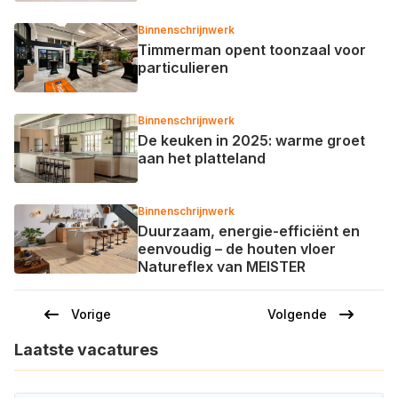
Binnenschrijnwerk
Timmerman opent toonzaal voor
particulieren
Binnenschrijnwerk
De keuken in 2025: warme groet
aan het platteland
Binnenschrijnwerk
Duurzaam, energie-efficiënt en
eenvoudig – de houten vloer
Natureflex van MEISTER
Vorige
Volgende
Vorige
Volgende
Paginering
pagina
pagina
Laatste vacatures