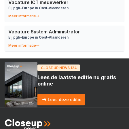
Vacature ICT medewerker
Bij
pgb-Europe
in
Oost-Vlaanderen
Meer informatie
Vacature System Administrator
Bij
pgb-Europe
in
Oost-Vlaanderen
Meer informatie
CLOSE UP NEWS 124
Lees de laatste editie nu gratis
online
Lees deze editie