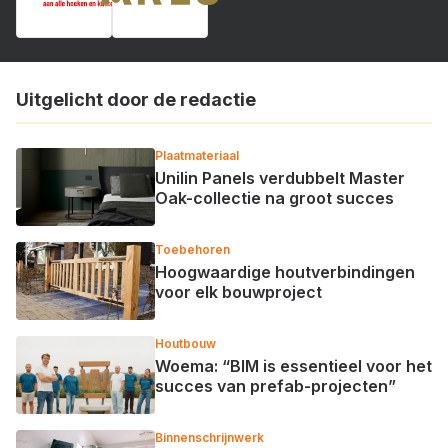
Uitgelicht door de redactie
Plaatmateriaal
Unilin Panels verdubbelt Master
Oak-collectie na groot succes
Toebehoren
Hoogwaardige houtverbindingen
voor elk bouwproject
Houtbouw
Woema: “BIM is essentieel voor het
succes van prefab-projecten”
Binnenschrijnwerk