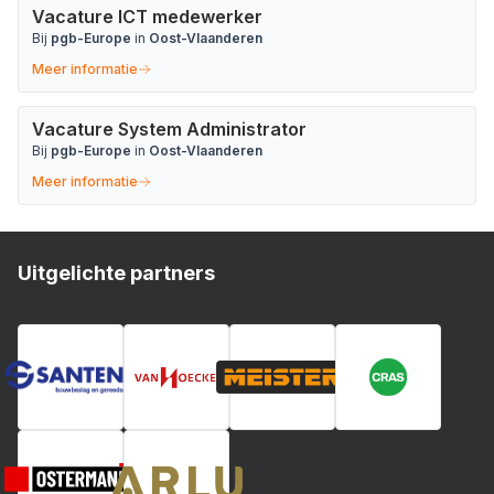
Vacature ICT medewerker
Bij
pgb-Europe
in
Oost-Vlaanderen
Meer informatie
Vacature System Administrator
Bij
pgb-Europe
in
Oost-Vlaanderen
Meer informatie
Uitgelichte partners