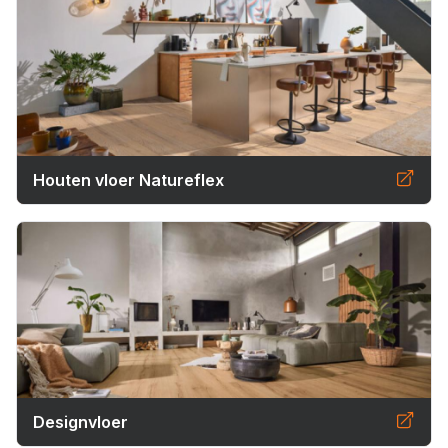
Houten vloer Natureflex
Designvloer