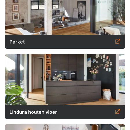
Parket
Lindura houten vloer