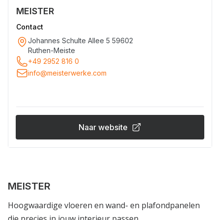
MEISTER
Contact
Johannes Schulte Allee 5 59602
Ruthen-Meiste
+49 2952 816 0
info@meisterwerke.com
Naar website
MEISTER
Hoogwaardige vloeren en wand- en plafondpanelen
die precies in jouw interieur passen