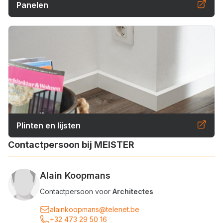
Panelen
Plinten en lijsten
Contactpersoon bij MEISTER
Alain Koopmans
Contactpersoon voor
Architectes
alainkoopmans@telenet.be
+32 473 29 50 16