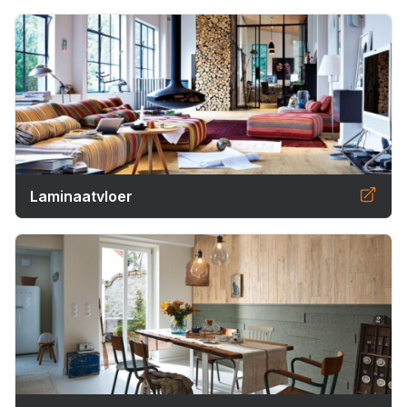
Laminaatvloer