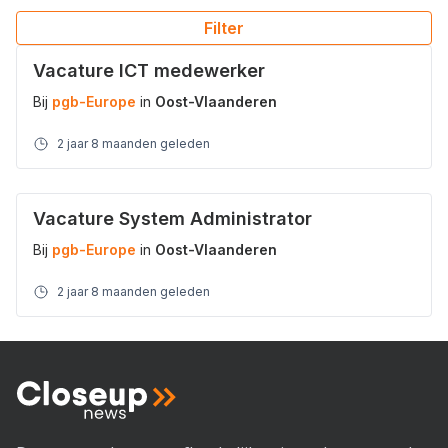
Filter
Vacature ICT medewerker
Bij
pgb-Europe
in
Oost-Vlaanderen
2 jaar 8 maanden geleden
Vacature System Administrator
Bij
pgb-Europe
in
Oost-Vlaanderen
2 jaar 8 maanden geleden