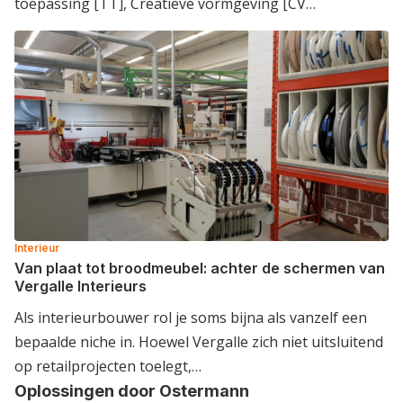
toepassing [TT], Creatieve vormgeving [CV…
Interieur
Van plaat tot broodmeubel: achter de schermen van
Vergalle Interieurs
Als interieurbouwer rol je soms bijna als vanzelf een
bepaalde niche in. Hoewel Vergalle zich niet uitsluitend
op retailprojecten toelegt,…
Oplossingen door Ostermann