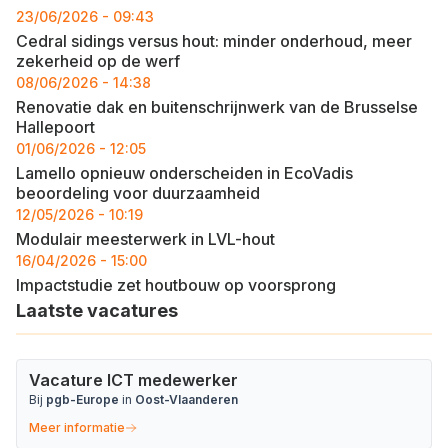
23/06/2026 - 09:43
Cedral sidings versus hout: minder onderhoud, meer
zekerheid op de werf
08/06/2026 - 14:38
Renovatie dak en buitenschrijnwerk van de Brusselse
Hallepoort
01/06/2026 - 12:05
Lamello opnieuw onderscheiden in EcoVadis
beoordeling voor duurzaamheid
12/05/2026 - 10:19
Modulair meesterwerk in LVL-hout
16/04/2026 - 15:00
Impactstudie zet houtbouw op voorsprong
Laatste vacatures
Vacature ICT medewerker
Bij
pgb-Europe
in
Oost-Vlaanderen
Meer informatie