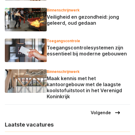
Binnenschrijnwerk
Veiligheid en gezondheid: jong
geleerd, oud gedaan
Toegangscontrole
Toegangscontrolesystemen zijn
essentieel bij moderne gebouwen
Binnenschrijnwerk
Maak kennis met het
kantoorgebouw met de laagste
koolstofuitstoot in het Verenigd
Koninkrijk
Volgende
Volgende
Paginering
pagina
Laatste vacatures