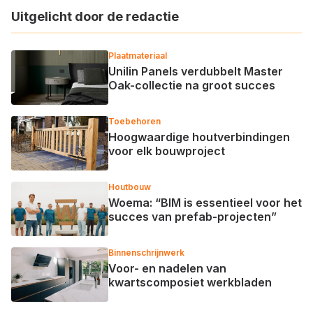
Uitgelicht door de redactie
Plaatmateriaal
Unilin Panels verdubbelt Master
Oak-collectie na groot succes
Toebehoren
Hoogwaardige houtverbindingen
voor elk bouwproject
Houtbouw
Woema: “BIM is essentieel voor het
succes van prefab-projecten”
Binnenschrijnwerk
Voor- en nadelen van
kwartscomposiet werkbladen