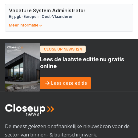
Vacature System Administrator
Bij
pgb-Europe
in
Oost-Vlaanderen
Meer informatie
CLOSE UP NEWS 124
Lees de laatste editie nu gratis
online
Lees deze editie
De meest gelezen onafhankelijke nieuwsbron voor de
sector van binnen- & buitenschrijnwerk.