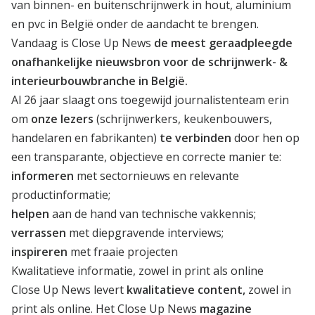
van binnen- en buitenschrijnwerk in hout, aluminium
en pvc in België onder de aandacht te brengen.
Vandaag is Close Up News
de meest geraadpleegde
onafhankelijke nieuwsbron voor de schrijnwerk- &
interieurbouwbranche in België.
Al 26 jaar slaagt ons toegewijd journalistenteam erin
om
onze lezers
(schrijnwerkers, keukenbouwers,
handelaren en fabrikanten)
te verbinden
door hen op
een transparante, objectieve en correcte manier te:
informeren
met sectornieuws en relevante
productinformatie;
helpen
aan de hand van technische vakkennis;
verrassen
met diepgravende interviews;
inspireren
met fraaie projecten
Kwalitatieve informatie, zowel in print als online
Close Up News levert
kwalitatieve content,
zowel in
print als online. Het
Close Up News
magazine