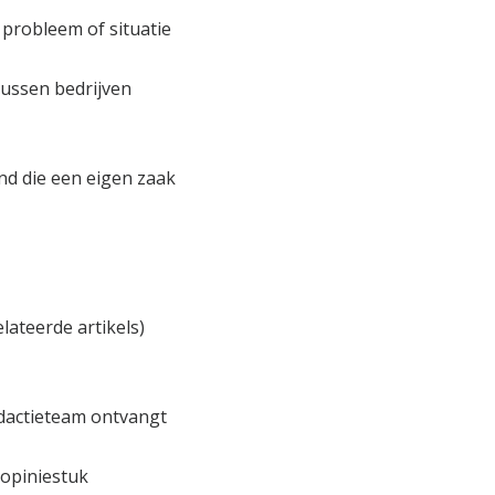
probleem of situatie
ussen bedrijven
nd die een eigen zaak
lateerde artikels)
edactieteam ontvangt
 opiniestuk