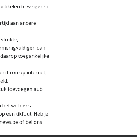
artikelen te weigeren
rtijd aan andere
gedrukte,
vermenigvuldigen dan
 daarop toegankelijke
 een bron op internet,
eld:
tuk toevoegen aub.
 het wel eens
p een tikfout. Heb je
news.be
of bel ons