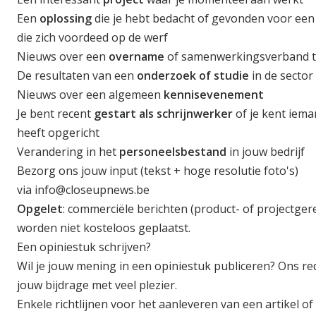
Een
oplossing
die je hebt bedacht of gevonden voor een 
die zich voordeed op de werf
Nieuws over een
overname
of samenwerkingsverband t
De resultaten van een
onderzoek of studie
in de sector
Nieuws over een algemeen
kennisevenement
Je bent recent
gestart als schrijnwerker
of je kent iema
heeft opgericht
Verandering in het
personeelsbestand
in jouw bedrijf
Bezorg ons jouw input (tekst + hoge resolutie foto's)
via
info@closeupnews.be
Opgelet
: commerciële berichten (product- of projectgere
worden niet kosteloos geplaatst.
Een opiniestuk schrijven?
Wil je jouw mening in een opiniestuk publiceren? Ons r
jouw bijdrage met veel plezier.
Enkele richtlijnen voor het aanleveren van een artikel of