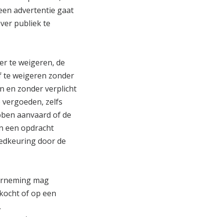
 een advertentie gaat
ver publiek te
er te weigeren, de
of te weigeren zonder
n en zonder verplicht
e vergoeden, zelfs
bben aanvaard of de
n een opdracht
edkeuring door de
nderneming mag
kocht of op een
.