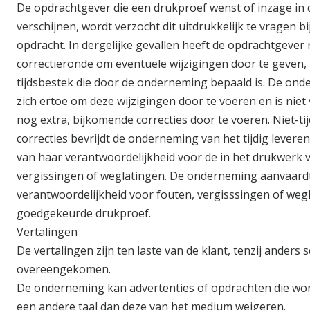
De opdrachtgever die een drukproef wenst of inzage in
verschijnen, wordt verzocht dit uitdrukkelijk te vragen bi
opdracht. In dergelijke gevallen heeft de opdrachtgever
correctieronde om eventuele wijzigingen door te geven,
tijdsbestek die door de onderneming bepaald is. De ond
zich ertoe om deze wijzigingen door te voeren en is niet
nog extra, bijkomende correcties door te voeren. Niet-t
correcties bevrijdt de onderneming van het tijdig levere
van haar verantwoordelijkheid voor de in het drukwerk
vergissingen of weglatingen. De onderneming aanvaard
verantwoordelijkheid voor fouten, vergisssingen of weg
goedgekeurde drukproef.
Vertalingen
De vertalingen zijn ten laste van de klant, tenzij anders sc
overeengekomen.
De onderneming kan advertenties of opdrachten die wo
een andere taal dan deze van het medium weigeren.