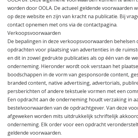
worden door OOLA. De actueel geldende voorwaarden w
op deze website en zijn van kracht na publicatie. Bij vra
contact opnemen met ons via de contactpagina.
Verkoopsvoorwaarden
De bepalingen in deze verkoopsvoorwaarden behelsen de
opdrachten voor plaatsing van advertenties in de ruimst
en dit in zowel gedrukte publicaties als op één van de w
onderneming. Hieronder wordt ook verstaan het plaats
boodschappen in de vorm van gesponsorde content, ge
branded content, native advertising, advertorials, publi
persberichten of andere tekstuele vormen met een com
Een opdracht aan de onderneming houdt verzaking in a
bestelvoorwaarden van de opdrachtgever. Van deze voo
afgeweken worden mits uitdrukkelijk schriftelijk akkoor
onderneming. Elk order voor een opdracht veronderstel
geldende voorwaarden.