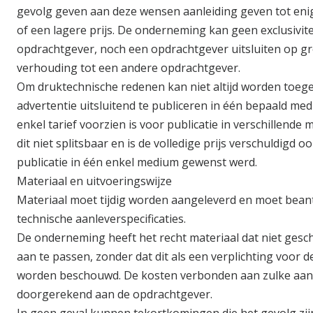
gevolg geven aan deze wensen aanleiding geven tot en
of een lagere prijs. De onderneming kan geen exclusivit
opdrachtgever, noch een opdrachtgever uitsluiten op gr
verhouding tot een andere opdrachtgever.
Om druktechnische redenen kan niet altijd worden toeg
advertentie uitsluitend te publiceren in één bepaald m
enkel tarief voorzien is voor publicatie in verschillende m
dit niet splitsbaar en is de volledige prijs verschuldigd o
publicatie in één enkel medium gewenst werd.
Materiaal en uitvoeringswijze
Materiaal moet tijdig worden aangeleverd en moet bea
technische aanleverspecificaties.
De onderneming heeft het recht materiaal dat niet gesch
aan te passen, zonder dat dit als een verplichting voor
worden beschouwd. De kosten verbonden aan zulke aa
doorgerekend aan de opdrachtgever.