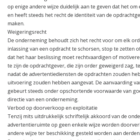
op enige andere wijze duidelijk aan te geven dat het om
en heeft steeds het recht de identiteit van de opdrachtge
maken.
Weigeringsrecht
De onderneming behoudt zich het recht voor om elk ord
inlassing van een opdracht te schorsen, stop te zetten 
dat het haar beslissing moet rechtvaardigen of motivere
te zijn de opdrachtgever, die zijn order geweigerd zag, t
nadat de advertentiediensten de opdrachten zouden he
uitvoering zouden hebben aangevat. De aanvaarding va
gebeurt steeds onder opschortende voorwaarde van go
directie van een onderneming.
Verbod op doorverkoop en exploitatie
Tenzij mits uitdrukkelijk schriftelijk akkoord van de o
advertentieruimte op geen enkele wijze worden doorver
andere wijze ter beschikking gesteld worden aan derden