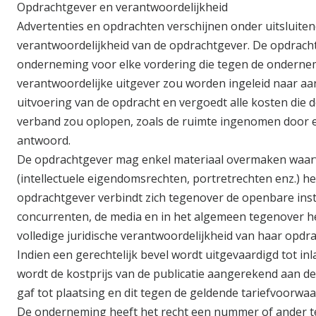
Opdrachtgever en verantwoordelijkheid
Advertenties en opdrachten verschijnen onder uitsluite
verantwoordelijkheid van de opdrachtgever. De opdracht
onderneming voor elke vordering die tegen de onderne
verantwoordelijke uitgever zou worden ingeleid naar aa
uitvoering van de opdracht en vergoedt alle kosten die 
verband zou oplopen, zoals de ruimte ingenomen door 
antwoord.
De opdrachtgever mag enkel materiaal overmaken waarvo
(intellectuele eigendomsrechten, portretrechten enz.) 
opdrachtgever verbindt zich tegenover de openbare inst
concurrenten, de media en in het algemeen tegenover h
volledige juridische verantwoordelijkheid van haar opdra
Indien een gerechtelijk bevel wordt uitgevaardigd tot inl
wordt de kostprijs van de publicatie aangerekend aan d
gaf tot plaatsing en dit tegen de geldende tariefvoorwa
De onderneming heeft het recht een nummer of ander te