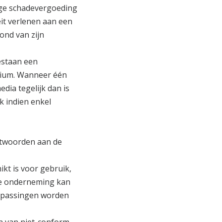
ige schadevergoeding
eit verlenen aan een
ond van zijn
estaan een
edium. Wanneer één
edia tegelijk dan is
ok indien enkel
ntwoorden aan de
ikt is voor gebruik,
 de onderneming kan
npassingen worden