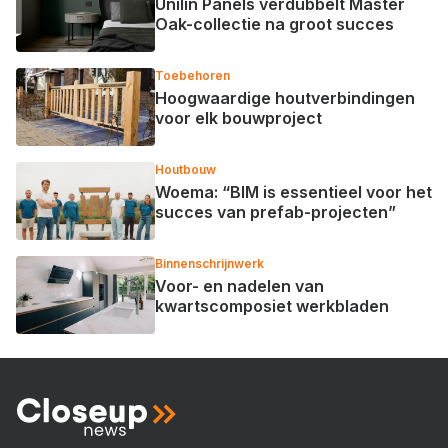
Unilin Panels verdubbelt Master
Oak-collectie na groot succes
Toebehoren
Hoogwaardige houtverbindingen
voor elk bouwproject
Houtbouw
Woema: “BIM is essentieel voor het
succes van prefab-projecten”
Binnenschrijnwerk
Voor- en nadelen van
kwartscomposiet werkbladen