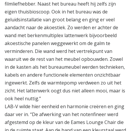
filmliefhebber. Naast het bureau heeft hij zelfs zijn
eigen thuisbioscoop. Ook in het bureau was de
geluidsinstallatie van groot belang en ging er veel
aandacht naar de akoestiek. Zo werden er achter de
wand met berkenmultiplex lattenwerk bijvoorbeeld
akoestische panelen weggewerkt om de galm te
verminderen. Die wand werd het vertrekpunt van
waaruit we de rest van het meubel opbouwden. Zowel
in de kasten als het bureaumeubel werden technieken,
kabels en andere functionele elementen onzichtbaar
ingewerkt. Zelfs de warmtepomp verdween zo uit het
zicht. Het lattenwerk oogt dus niet alleen mooi, maar is
ook heel nuttig.”
LAB-V wilde hier eenheid en harmonie creëren en ging
daar ver in. “De afwerking van het notenfineer werd
afgestemd op de kleur van de Eames Lounge Chair die
in de ruimte staat. Aan de hand van een kleurstaal werd