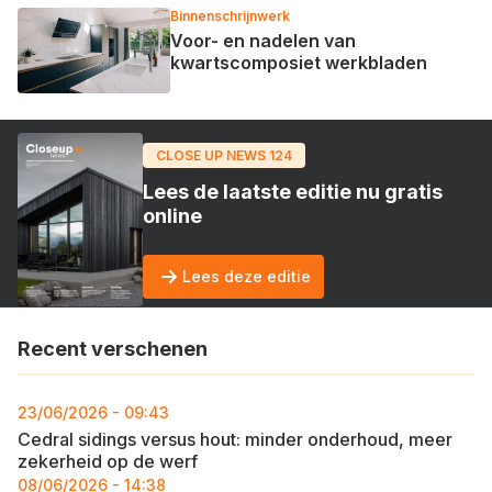
Binnenschrijnwerk
Voor- en nadelen van
kwartscomposiet werkbladen
CLOSE UP NEWS 124
Lees de laatste editie nu gratis
online
Lees deze editie
Recent verschenen
23/06/2026 - 09:43
Cedral sidings versus hout: minder onderhoud, meer
zekerheid op de werf
08/06/2026 - 14:38