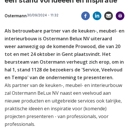
een stand vol ideeën en inspiratie
30/09/2024 - 11:32
Ostermann
Als betrouwbare partner van de keuken-, meubel- en
interieurbouw is Ostermann Belux NV uiteraard
weer aanwezig op de komende Prowood, die van 20
tot en met 24 oktober in Gent plaatsvindt. Het
beursteam van Ostermann verheugt zich erop, om in
hal 1, stand 1128 de bezoekers de 'Service, Veelvoud
en Tempo' van de onderneming te presenteren.
Als partner van de keuken-, meubel- en interieurbouw
zal
Ostermann BeLux NV
naast een veelvoud aan
nieuwe producten en uitgebreide services ook talrijke,
praktische ideeën en inspiratie voor (komende)
projecten presenteren - van professionals, voor
professionals.