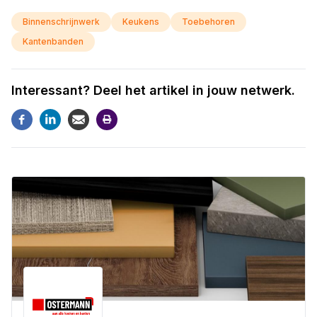
Binnenschrijnwerk
Keukens
Toebehoren
Kantenbanden
Interessant? Deel het artikel in jouw netwerk.