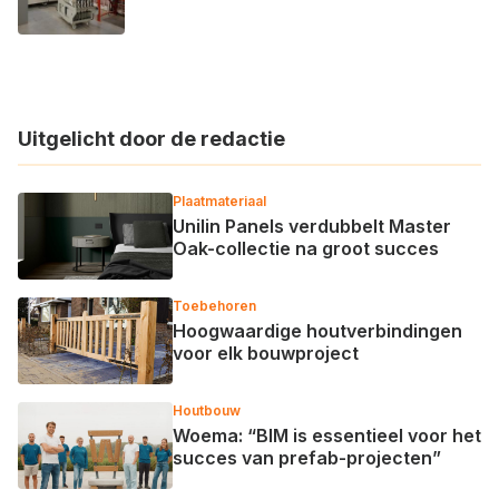
Uitgelicht door de redactie
Plaatmateriaal
Unilin Panels verdubbelt Master
Oak-collectie na groot succes
Toebehoren
Hoogwaardige houtverbindingen
voor elk bouwproject
Houtbouw
Woema: “BIM is essentieel voor het
succes van prefab-projecten”