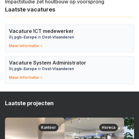
Impactstudie zet houtbouw op voorsprong
Laatste vacatures
Vacature ICT medewerker
Bij
pgb-Europe
in
Oost-Vlaanderen
Meer informatie
Vacature System Administrator
Bij
pgb-Europe
in
Oost-Vlaanderen
Meer informatie
Laatste projecten
Kantoor
Horeca