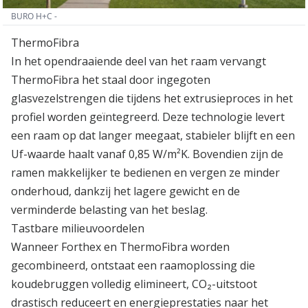
BURO H+C -
ThermoFibra
In het opendraaiende deel van het raam vervangt
ThermoFibra het staal door ingegoten
glasvezelstrengen die tijdens het extrusieproces in het
profiel worden geïntegreerd. Deze technologie levert
een raam op dat langer meegaat, stabieler blijft en een
Uf-waarde haalt vanaf 0,85 W/m²K. Bovendien zijn de
ramen makkelijker te bedienen en vergen ze minder
onderhoud, dankzij het lagere gewicht en de
verminderde belasting van het beslag.
Tastbare milieuvoordelen
Wanneer Forthex en ThermoFibra worden
gecombineerd, ontstaat een raamoplossing die
koudebruggen volledig elimineert, CO₂-uitstoot
drastisch reduceert en energieprestaties naar het