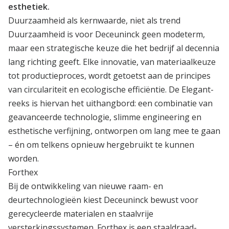
esthetiek.
Duurzaamheid als kernwaarde, niet als trend
Duurzaamheid is voor Deceuninck geen modeterm,
maar een strategische keuze die het bedrijf al decennia
lang richting geeft. Elke innovatie, van materiaalkeuze
tot productieproces, wordt getoetst aan de principes
van circulariteit en ecologische efficiëntie. De Elegant-
reeks is hiervan het uithangbord: een combinatie van
geavanceerde technologie, slimme engineering en
esthetische verfijning, ontworpen om lang mee te gaan
– én om telkens opnieuw hergebruikt te kunnen
worden.
Forthex
Bij de ontwikkeling van nieuwe raam- en
deurtechnologieën kiest Deceuninck bewust voor
gerecycleerde materialen en staalvrije
versterkingssystemen. Forthex is een staaldraad-