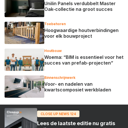
Unilin Panels verdubbelt Master
Oak-collectie na groot succes
Toebehoren
Hoogwaardige houtverbindingen
voor elk bouwproject
Houtbouw
Woema: “BIM is essentieel voor het
succes van prefab-projecten”
Binnenschrijnwerk
Voor- en nadelen van
kwartscomposiet werkbladen
CLOSE UP NEWS 124
Lees de laatste editie nu gratis