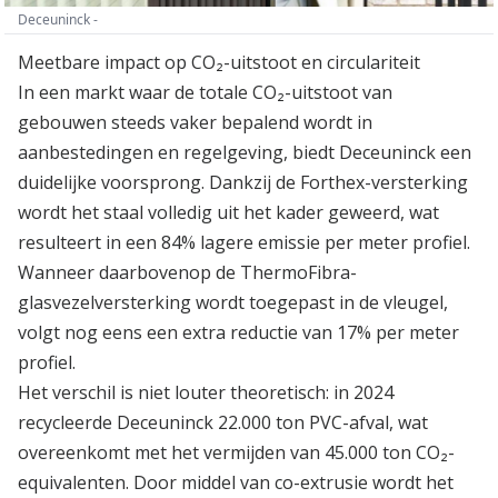
Deceuninck -
Meetbare impact op CO₂-uitstoot en circulariteit
In een markt waar de totale CO₂-uitstoot van
gebouwen steeds vaker bepalend wordt in
aanbestedingen en regelgeving, biedt Deceuninck een
duidelijke voorsprong. Dankzij de Forthex-versterking
wordt het staal volledig uit het kader geweerd, wat
resulteert in een 84% lagere emissie per meter profiel.
Wanneer daarbovenop de ThermoFibra-
glasvezelversterking wordt toegepast in de vleugel,
volgt nog eens een extra reductie van 17% per meter
profiel.
Het verschil is niet louter theoretisch: in 2024
recycleerde Deceuninck 22.000 ton PVC-afval, wat
overeenkomt met het vermijden van 45.000 ton CO₂-
equivalenten. Door middel van co-extrusie wordt het