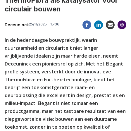
ThermoFibra als katalysator voor
circulair bouwen
25/11/2025 - 15:36
Deceuninck
In de hedendaagse bouwpraktijk, waarin
duurzaamheid en circulariteit niet langer
vrijblijvende idealen zijn maar harde eisen, neemt
Deceuninck een pioniersrol op zich. Met het Elegant-
profielsysteem, versterkt door de innovatieve
ThermoFibra- en Forthex-technologie, biedt het
bedrijf een toekomstgerichte raam- en
deuroplossing die excelleert in design, prestaties en
milieu-impact. Elegant is niet zomaar een
productgamma, maar het tastbare resultaat van een
diepgewortelde visie: bouwen aan een duurzame
toekomst, zonder in te boeten op kwaliteit of