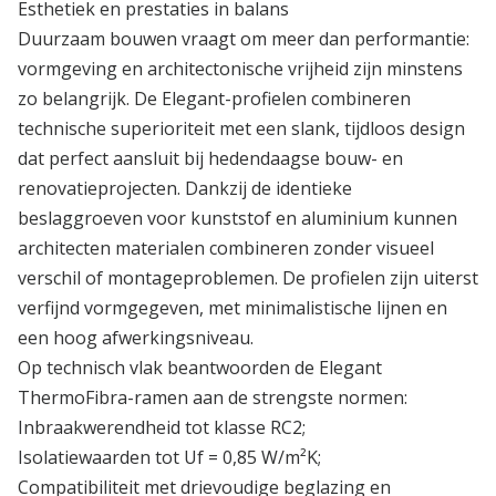
Esthetiek en prestaties in balans
Duurzaam bouwen vraagt om meer dan performantie:
vormgeving en architectonische vrijheid zijn minstens
zo belangrijk. De Elegant-profielen combineren
technische superioriteit met een slank, tijdloos design
dat perfect aansluit bij hedendaagse bouw- en
renovatieprojecten. Dankzij de identieke
beslaggroeven voor kunststof en aluminium kunnen
architecten materialen combineren zonder visueel
verschil of montageproblemen. De profielen zijn uiterst
verfijnd vormgegeven, met minimalistische lijnen en
een hoog afwerkingsniveau.
Op technisch vlak beantwoorden de Elegant
ThermoFibra-ramen aan de strengste normen:
Inbraakwerendheid tot klasse RC2;
Isolatiewaarden tot Uf = 0,85 W/m²K;
Compatibiliteit met drievoudige beglazing en