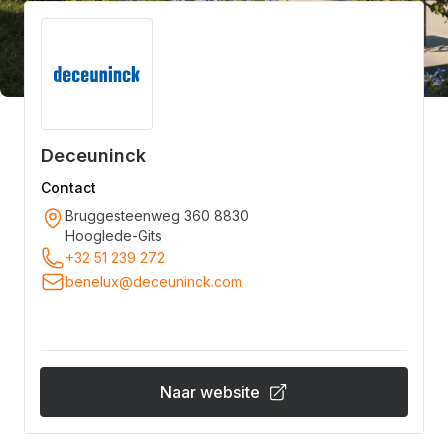
Deceuninck
Contact
Bruggesteenweg 360 8830
Hooglede-Gits
+32 51 239 272
benelux@deceuninck.com
Naar website