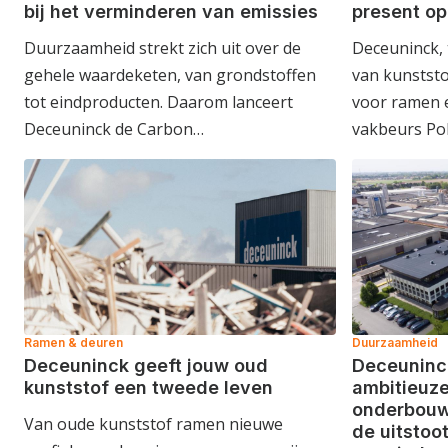
bij het verminderen van emissies
present op
Duurzaamheid strekt zich uit over de
Deceuninck,
gehele waardeketen, van grondstoffen
van kunststo
tot eindproducten. Daarom lanceert
voor ramen e
Deceuninck de Carbon…
vakbeurs Po
Ramen & deuren
Duurzaamheid
Deceuninck geeft jouw oud
Deceuninc
kunststof een tweede leven
ambitieuze
onderbouw
Van oude kunststof ramen nieuwe
de uitstoo