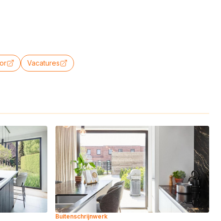
or
Vacatures
Buitenschrijnwerk