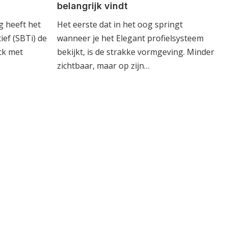
belangrijk vindt
 heeft het
Het eerste dat in het oog springt
ief (SBTi) de
wanneer je het Elegant profielsysteem
ck met
bekijkt, is de strakke vormgeving. Minder
zichtbaar, maar op zijn…