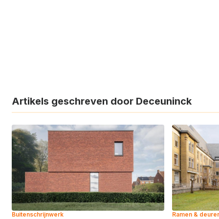
Artikels geschreven door Deceuninck
Buitenschrijnwerk
Ramen & deure