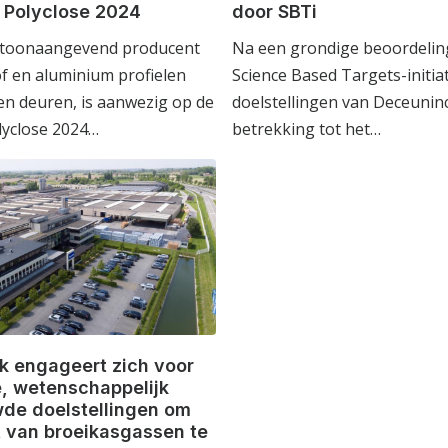
 Polyclose 2024
door SBTi
 toonaangevend producent
Na een grondige beoordeling
f en aluminium profielen
Science Based Targets-initiat
n deuren, is aanwezig op de
doelstellingen van Deceunin
lyclose 2024…
betrekking tot het…
k engageert zich voor
, wetenschappelijk
de doelstellingen om
t van broeikasgassen te