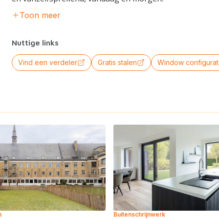
Toon meer
Nuttige links
Vind een verdeler
Gratis stalen
Window configurat
n
Buitenschrijnwerk