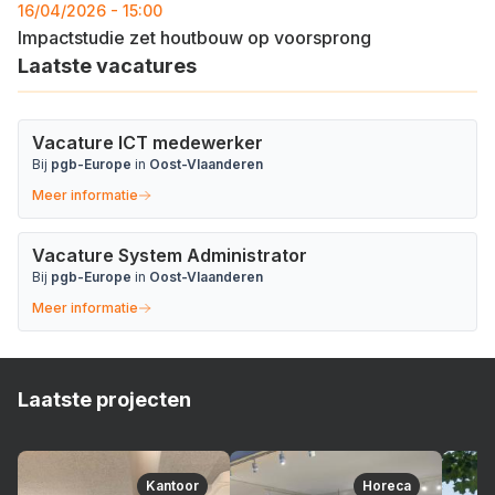
16/04/2026 - 15:00
Impactstudie zet houtbouw op voorsprong
Laatste vacatures
Vacature ICT medewerker
Bij
pgb-Europe
in
Oost-Vlaanderen
Meer informatie
Vacature System Administrator
Bij
pgb-Europe
in
Oost-Vlaanderen
Meer informatie
Laatste projecten
Kantoor
Horeca