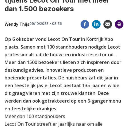
tijdens Lecot On Tour met meer
dan 1.500 bezoekers
09/10/2023 - 08:36
Wendy Thijs
Op 6 oktober vond Lecot On Tour in Kortrijk Xpo
plaats. Samen met 100 standhouders nodigde Lecot
professionals uit de bouw- en industriesector uit.
Meer dan 1500 bezoekers lieten zich inspireren door
deskundig advies, innovatieve producten en
boeiende presentaties. De huisbeurs zat dit jaar in
een feestelijk jasje: Lecot bestaat 135 jaar en wilde
dit graag vieren met zijn trouwe klanten. Deze
werden dan ook getrakteerd op een 6-gangenmenu
en feestelijke drankjes.
Meer dan 100 standhouders
Lecot On Tour streeft er jaarlijks naar om alle