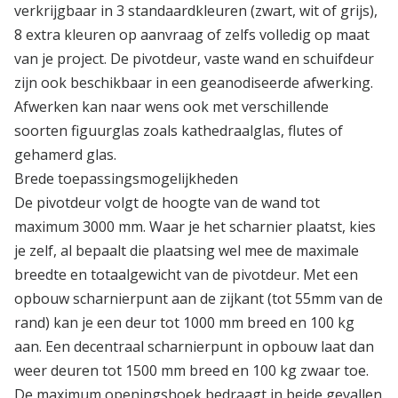
verkrijgbaar in 3 standaardkleuren (zwart, wit of grijs),
8 extra kleuren op aanvraag of zelfs volledig op maat
van je project. De pivotdeur, vaste wand en schuifdeur
zijn ook beschikbaar in een geanodiseerde afwerking.
Afwerken kan naar wens ook met verschillende
soorten figuurglas zoals kathedraalglas, flutes of
gehamerd glas.
Brede toepassingsmogelijkheden
De pivotdeur volgt de hoogte van de wand tot
maximum 3000 mm. Waar je het scharnier plaatst, kies
je zelf, al bepaalt die plaatsing wel mee de maximale
breedte en totaalgewicht van de pivotdeur. Met een
opbouw scharnierpunt aan de zijkant (tot 55mm van de
rand) kan je een deur tot 1000 mm breed en 100 kg
aan. Een decentraal scharnierpunt in opbouw laat dan
weer deuren tot 1500 mm breed en 100 kg zwaar toe.
De maximum openingshoek bedraagt in beide gevallen