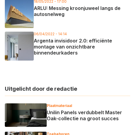
18/05/2022 - 17:00
ARLU: Messing kroonjuweel langs de
autosnelweg
06/04/2022 - 14:14
Argenta invisidoor 2.0: efficiënte
montage van onzichtbare
binnendeurkaders
Uitgelicht door de redactie
Plaatmateriaal
Unilin Panels verdubbelt Master
Oak-collectie na groot succes
Toebehoren