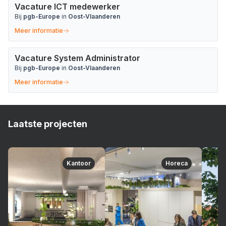
Vacature ICT medewerker
Bij
pgb-Europe
in
Oost-Vlaanderen
Meer informatie
Vacature System Administrator
Bij
pgb-Europe
in
Oost-Vlaanderen
Meer informatie
Laatste projecten
Kantoor
Horeca