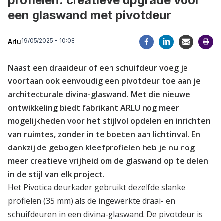
profielen: creatieve upgrade voor
een glaswand met pivotdeur
19/05/2025 - 10:08
Arlu
Naast een draaideur of een schuifdeur voeg je
voortaan ook eenvoudig een pivotdeur toe aan je
architecturale divina-glaswand. Met die nieuwe
ontwikkeling biedt fabrikant ARLU nog meer
mogelijkheden voor het stijlvol opdelen en inrichten
van ruimtes, zonder in te boeten aan lichtinval. En
dankzij de gebogen kleefprofielen heb je nu nog
meer creatieve vrijheid om de glaswand op te delen
in de stijl van elk project.
Het Pivotica deurkader gebruikt dezelfde slanke
profielen (35 mm) als de ingewerkte draai- en
schuifdeuren in een divina-glaswand. De pivotdeur is