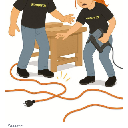
Woodwize -