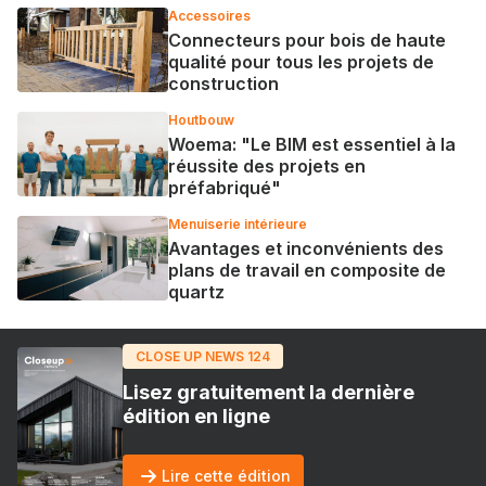
Accessoires
Connecteurs pour bois de haute
qualité pour tous les projets de
construction
Houtbouw
Woema: "Le BIM est essentiel à la
réussite des projets en
préfabriqué"
Menuiserie intérieure
Avantages et inconvénients des
plans de travail en composite de
quartz
CLOSE UP NEWS 124
Lisez gratuitement la dernière
édition en ligne
Lire cette édition