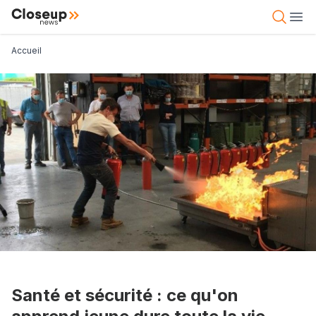
Aller
Close Up News
Open 
Ope
au
contenu
Fil d'Ariane
Accueil
principal
Santé et sécurité : ce qu'on