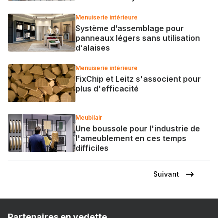
Menuiserie intérieure
Système d’assemblage pour
panneaux légers sans utilisation
d‘alaises
Menuiserie intérieure
FixChip et Leitz s'associent pour
plus d'efficacité
Meubilair
Une boussole pour l'industrie de
l'ameublement en ces temps
difficiles
Suivant
Page
Pagination
suivante
Partenaires en vedette