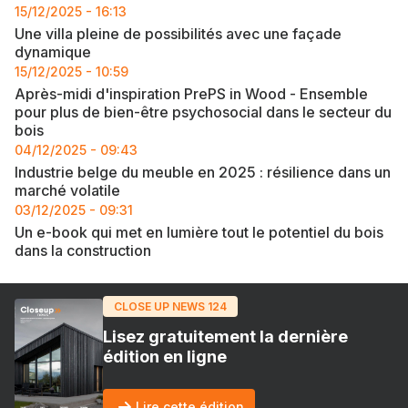
15/12/2025 - 16:13
Une villa pleine de possibilités avec une façade
dynamique
15/12/2025 - 10:59
Après-midi d'inspiration PrePS in Wood - Ensemble
pour plus de bien-être psychosocial dans le secteur du
bois
04/12/2025 - 09:43
Industrie belge du meuble en 2025 : résilience dans un
marché volatile
03/12/2025 - 09:31
Un e-book qui met en lumière tout le potentiel du bois
dans la construction
CLOSE UP NEWS 124
Lisez gratuitement la dernière
édition en ligne
Lire cette édition