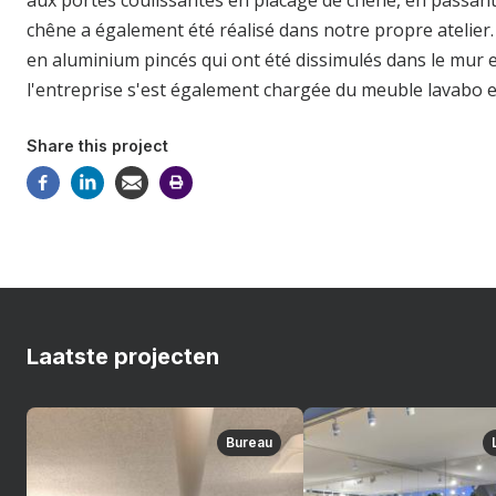
aux portes coulissantes en placage de chêne, en passant 
chêne a également été réalisé dans notre propre atelier. 
en aluminium pincés qui ont été dissimulés dans le mur et 
l'entreprise s'est également chargée du meuble lavabo e
Share this project
Laatste projecten
Bureau