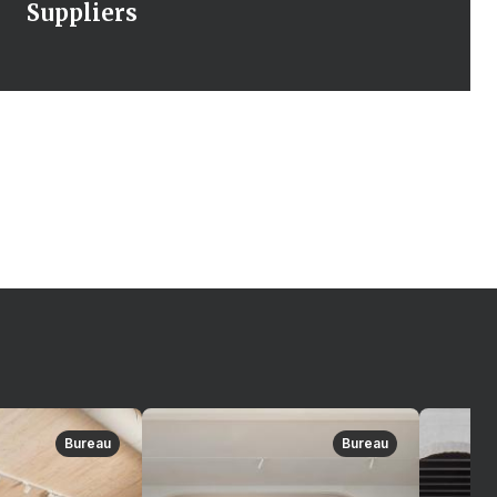
Suppliers
Bureau
Bureau