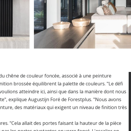
 du chêne de couleur foncée, associé à une peinture
tion brossée équilibrent la palette de couleurs. "Le défi
s voulions atteindre ici, ainsi que dans la manière dont nous
ecte", explique Augustijn Foré de Forestplus. "Nous avons
inture, des matériaux qui exigent un niveau de finition très
es. "Cela allait des portes faisant la hauteur de la pièce