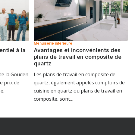
Menuiserie intérieure
ntiel à la
Avantages et inconvénients des
plans de travail en composite de
quartz
de la Gouden
Les plans de travail en composite de
e prix de
quartz, également appelés comptoirs de
ée.
cuisine en quartz ou plans de travail en
composite, sont…