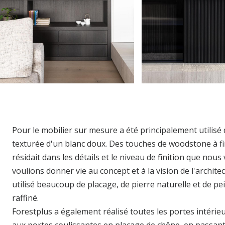
Pour le mobilier sur mesure a été principalement utilisé
texturée d'un blanc doux. Des touches de woodstone à fini
résidait dans les détails et le niveau de finition que nou
voulions donner vie au concept et à la vision de l'archit
utilisé beaucoup de placage, de pierre naturelle et de pe
raffiné.
Forestplus a également réalisé toutes les portes intérieur