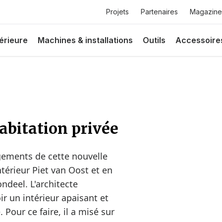
Top
Projets
Partenaires
Magazine
menu
érieure
Machines & installations
Outils
Accessoire
bitation privée
gements de cette nouvelle
térieur Piet van Oost et en
ndeel. L'architecte
ir un intérieur apaisant et
Pour ce faire, il a misé sur