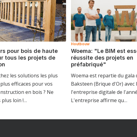
Houtbouw
s pour bois de haute
Woema: "Le BIM est esse
r tous les projets de
réussite des projets en
on
préfabriqué"
hez les solutions les plus
Woema est repartie du gala 
s plus efficaces pour vos
Baksteen (Brique d'Or) avec l
onstruction en bois ? Ne
l'entreprise digitale de l'ann
plus loin !…
L'entreprise affirme qu…