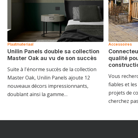
Plaatmateriaal
Accessoires
Unilin Panels double sa collection
Connecteur
Master Oak au vu de son succès
qualité pou
constructi
Suite à l'énorme succès de la collection
Vous recherc
Master Oak, Unilin Panels ajoute 12
fiables et le
nouveaux décors impressionnants,
projets de c
doublant ainsi la gamme…
cherchez pas 