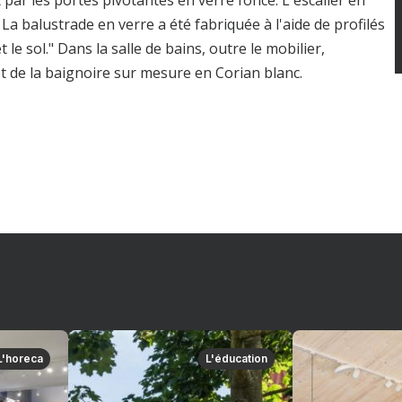
par les portes pivotantes en verre foncé. L'escalier en
La balustrade en verre a été fabriquée à l'aide de profilés
le sol." Dans la salle de bains, outre le mobilier,
t de la baignoire sur mesure en Corian blanc.
L'horeca
L'éducation