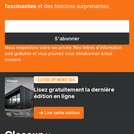
fascinantes
et des histoires surprenantes.
Nous respectons votre vie privée. Nos lettres d'information
sont gratuites et vous pouvez vous désabonner à tout
moment.
CLOSE UP NEWS 124
Lisez gratuitement la dernière
édition en ligne
Lire cette édition