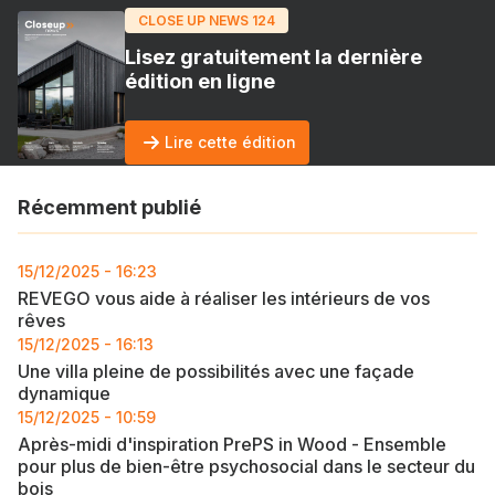
CLOSE UP NEWS 124
Lisez gratuitement la dernière
édition en ligne
Lire cette édition
Récemment publié
15/12/2025 - 16:23
REVEGO vous aide à réaliser les intérieurs de vos
rêves
15/12/2025 - 16:13
Une villa pleine de possibilités avec une façade
dynamique
15/12/2025 - 10:59
Après-midi d'inspiration PrePS in Wood - Ensemble
pour plus de bien-être psychosocial dans le secteur du
bois