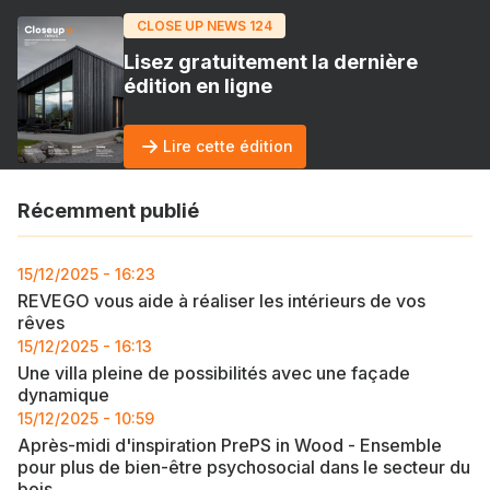
CLOSE UP NEWS 124
Lisez gratuitement la dernière
édition en ligne
Lire cette édition
Récemment publié
15/12/2025 - 16:23
REVEGO vous aide à réaliser les intérieurs de vos
rêves
15/12/2025 - 16:13
Une villa pleine de possibilités avec une façade
dynamique
15/12/2025 - 10:59
Après-midi d'inspiration PrePS in Wood - Ensemble
pour plus de bien-être psychosocial dans le secteur du
bois