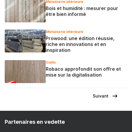
Menuiserie intérieure
Bois et humidité : mesurer pour
être bien informé
Menuiserie intérieure
Prowood: une édition réussie,
riche en innovations et en
inspiration
Outils
Robaco approfondit son offre et
mise sur la digitalisation
Suivant
Page
Pagination
suivante
Partenaires en vedette