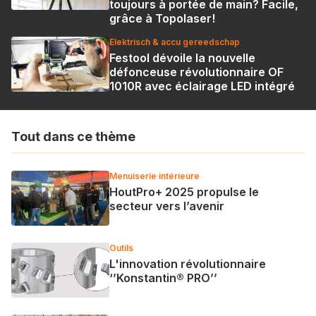
toujours à portée de main? Facile,
grâce à Topolaser!
Elektrisch & accu gereedschap
Festool dévoile la nouvelle
défonceuse révolutionnaire OF
1010R avec éclairage LED intégré
Tout dans ce thème
Menuiserie intérieure
HoutPro+ 2025 propulse le
secteur vers l’avenir
Outils
L'innovation révolutionnaire
‘’Konstantin® PRO’’