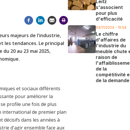
Leitz
s'associent
pour plus
d'efficacité
04/11/2024 - 15:54
Le chiffre
urs majeurs de l'industrie,
d'affaires de
t les tendances. Le principal
l'industrie du
e du 20 au 23 mai 2025,
meuble chute 
raison de
onomique.
l'affaiblisseme
de la
compétitivité e
de la demande
miques et sociaux différents
issante pour améliorer la
se profile une fois de plus
n international de premier plan
t décisifs dans les années à
strie d'agir ensemble face aux