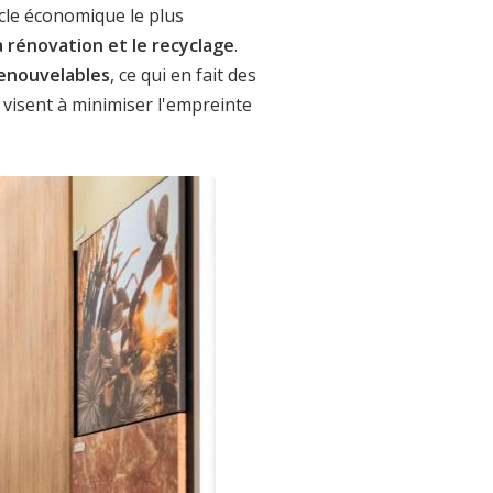
ycle économique le plus
 la rénovation et le recyclage
.
renouvelables
, ce qui en fait des
visent à minimiser l'empreinte