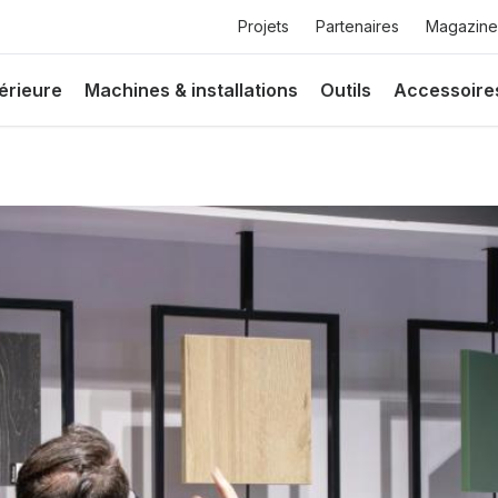
Top
Projets
Partenaires
Magazine
menu
érieure
Machines & installations
Outils
Accessoire