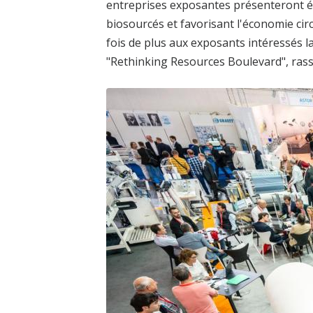
entreprises exposantes présenteront ég
biosourcés et favorisant l'économie cir
fois de plus aux exposants intéressés l
"Rethinking Resources Boulevard", rass