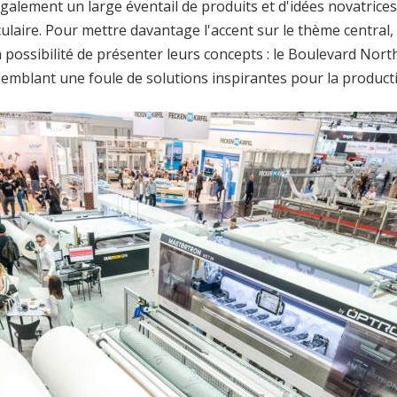
alement un large éventail de produits et d'idées novatrices
culaire. Pour mettre davantage l'accent sur le thème centra
a possibilité de présenter leurs concepts : le Boulevard Nor
emblant une foule de solutions inspirantes pour la product