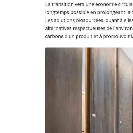
La transition vers une économie circulai
longtemps possible en prolongeant la d
Les solutions biosourcées, quant à elles
alternatives respectueuses de l'enviro
carbone d'un produit et à promouvoir la