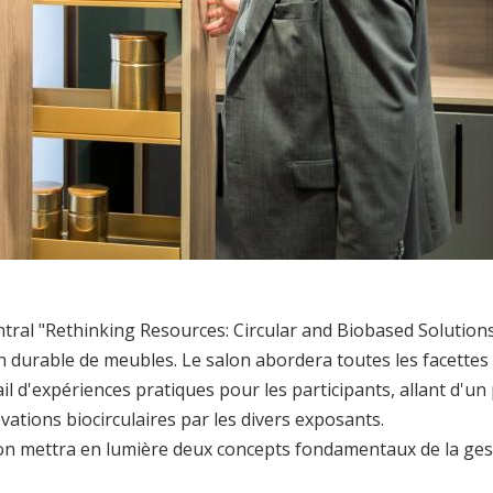
ral "Rethinking Resources: Circular and Biobased Solution
n durable de meubles. Le salon abordera toutes les facettes
ail d'expériences pratiques pour les participants, allant d'
tions biocirculaires par les divers exposants.
lon mettra en lumière deux concepts fondamentaux de la ges