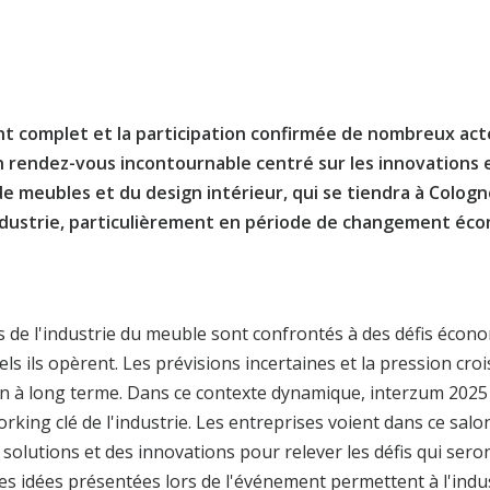
t complet et la participation confirmée de nombreux acte
n rendez-vous incontournable centré sur les innovations e
e meubles et du design intérieur, qui se tiendra à Cologn
industrie, particulièrement en période de changement éc
 de l'industrie du meuble sont confrontés à des défis écono
els ils opèrent. Les prévisions incertaines et la pression cro
ation à long terme. Dans ce contexte dynamique, interzum 2025 
rking clé de l'industrie. Les entreprises voient dans ce salo
olutions et des innovations pour relever les défis qui seron
 les idées présentées lors de l'événement permettent à l'indu