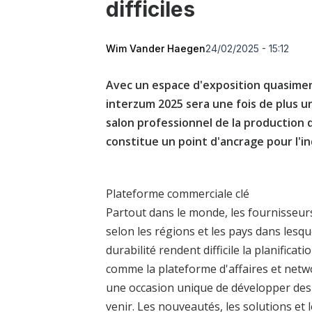
difficiles
Wim Vander Haegen
24/02/2025 - 15:12
Avec un espace d'exposition quasimen
interzum 2025 sera une fois de plus u
salon professionnel de la production d
constitue un point d'ancrage pour l'
Plateforme commerciale clé
Partout dans le monde, les fournisseurs
selon les régions et les pays dans lesqu
durabilité rendent difficile la planific
comme la plateforme d'affaires et netwo
une occasion unique de développer des s
venir. Les nouveautés, les solutions et