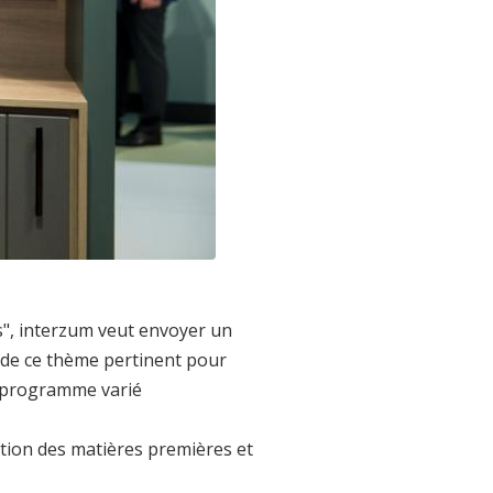
s", interzum veut envoyer un
 de ce thème pertinent pour
un programme varié
tion des matières premières et