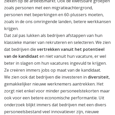
zieken op de arbeidsmarkt. Ook de kwetsbare groepen
zoals personen met een migratieachtergrond,
personen met beperkingen en 60-plussers moeten,
zoals in de ons omringende landen, betere werkkansen
krijgen.
Dat zal pas lukken als bedrijven afstappen van hun
klassieke manier van rekruteren en selecteren. We zien
dat bedrijven die
vertrekken vanuit het potentieel
van de kandidaat
en niet vanuit hun vacature, er wel
beter in slagen om hun vacatures ingevuld te krijgen.
Ze creëren immers jobs op maat van de kandidaat.
We zien ook dat bedrijven die investeren in
diversiteit
,
gemakkelijker nieuwe werknemers aantrekken. Het
zorgt niet enkel voor minder personeelstekorten maar
ook voor een betere economische performantie. Uit
onderzoek blijkt immers dat bedrijven met een divers
personeelsbestand veel innovatiever zijn, nieuwe