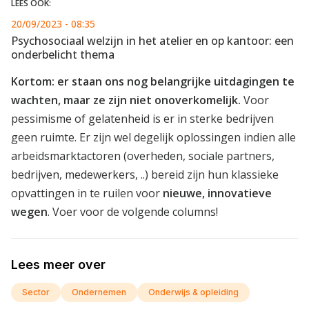
LEES OOK:
20/09/2023 - 08:35
Psychosociaal welzijn in het atelier en op kantoor: een
onderbelicht thema
Kortom: er staan ons nog belangrijke uitdagingen te
wachten, maar ze zijn niet onoverkomelijk.
Voor
pessimisme of gelatenheid is er in sterke bedrijven
geen ruimte. Er zijn wel degelijk oplossingen indien alle
arbeidsmarktactoren (overheden, sociale partners,
bedrijven, medewerkers, ..) bereid zijn hun klassieke
opvattingen in te ruilen voor
nieuwe, innovatieve
wegen
. Voer voor de volgende columns!
Lees meer over
Sector
Ondernemen
Onderwijs & opleiding