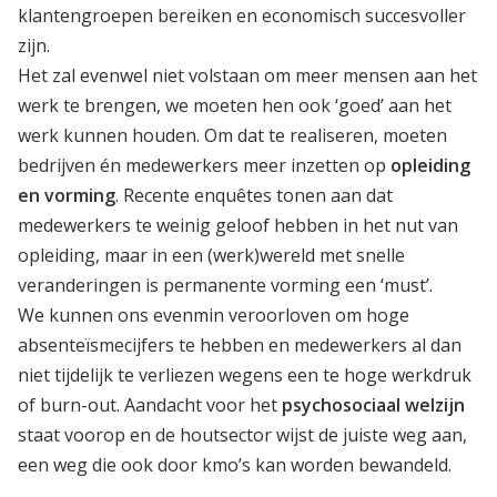
klantengroepen bereiken en economisch succesvoller
zijn.
Het zal evenwel niet volstaan om meer mensen aan het
werk te brengen, we moeten hen ook ‘goed’ aan het
werk kunnen houden. Om dat te realiseren, moeten
bedrijven én medewerkers meer inzetten op
opleiding
en vorming
. Recente enquêtes tonen aan dat
medewerkers te weinig geloof hebben in het nut van
opleiding, maar in een (werk)wereld met snelle
veranderingen is permanente vorming een ‘must’.
We kunnen ons evenmin veroorloven om hoge
absenteïsmecijfers te hebben en medewerkers al dan
niet tijdelijk te verliezen wegens een te hoge werkdruk
of burn-out. Aandacht voor het
psychosociaal welzijn
staat voorop en de houtsector wijst de juiste weg aan,
een weg die ook door kmo’s kan worden bewandeld.