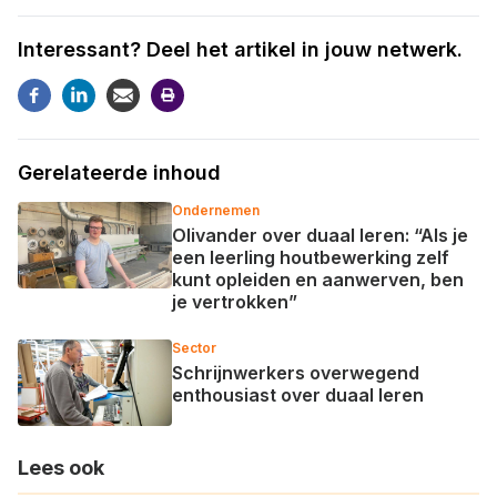
Interessant? Deel het artikel in jouw netwerk.
Gerelateerde inhoud
Ondernemen
Olivander over duaal leren: “Als je
een leerling houtbewerking zelf
kunt opleiden en aanwerven, ben
je vertrokken”
Sector
Schrijnwerkers overwegend
enthousiast over duaal leren
Lees ook