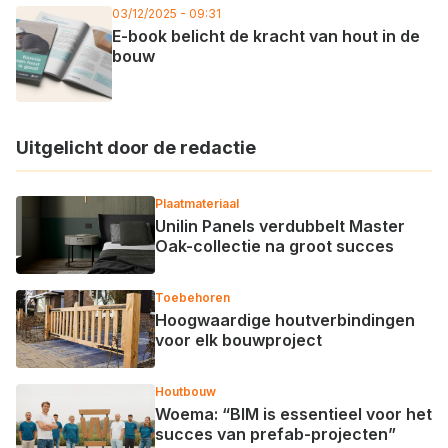
03/12/2025 - 09:31
E-book belicht de kracht van hout in de
bouw
Uitgelicht door de redactie
Plaatmateriaal
Unilin Panels verdubbelt Master
Oak-collectie na groot succes
Toebehoren
Hoogwaardige houtverbindingen
voor elk bouwproject
Houtbouw
Woema: “BIM is essentieel voor het
succes van prefab-projecten”