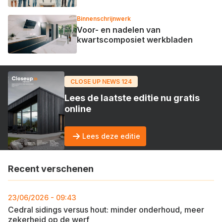
Binnenschrijnwerk
Voor- en nadelen van
kwartscomposiet werkbladen
CLOSE UP NEWS 124
Lees de laatste editie nu gratis
online
Lees deze editie
Recent verschenen
23/06/2026 - 09:43
Cedral sidings versus hout: minder onderhoud, meer
zekerheid op de werf