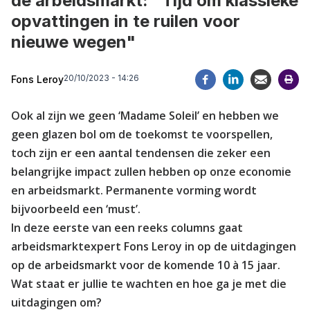
de arbeidsmarkt: "Tijd om klassieke
opvattingen in te ruilen voor
nieuwe wegen"
20/10/2023 - 14:26
Fons Leroy
Ook al zijn we geen ‘Madame Soleil’ en hebben we
geen glazen bol om de toekomst te voorspellen,
toch zijn er een aantal tendensen die zeker een
belangrijke impact zullen hebben op onze economie
en arbeidsmarkt. Permanente vorming wordt
bijvoorbeeld een ‘must’.
In deze eerste van een reeks columns gaat
arbeidsmarktexpert Fons Leroy in op de uitdagingen
op de arbeidsmarkt voor de komende 10 à 15 jaar.
Wat staat er jullie te wachten en hoe ga je met die
uitdagingen om?