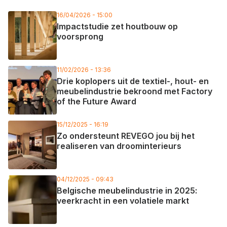
16/04/2026 - 15:00
Impactstudie zet houtbouw op
voorsprong
11/02/2026 - 13:36
Drie koplopers uit de textiel-, hout- en
meubelindustrie bekroond met Factory
of the Future Award
15/12/2025 - 16:19
Zo ondersteunt REVEGO jou bij het
realiseren van droominterieurs
04/12/2025 - 09:43
Belgische meubelindustrie in 2025:
veerkracht in een volatiele markt