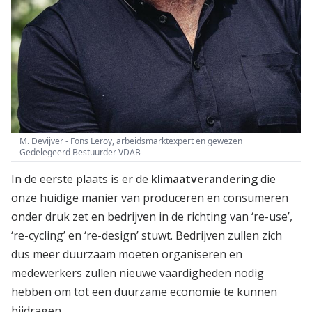
M. Devijver - Fons Leroy, arbeidsmarktexpert en gewezen
Gedelegeerd Bestuurder VDAB
In de eerste plaats is er de
klimaatverandering
die
onze huidige manier van produceren en consumeren
onder druk zet en bedrijven in de richting van ‘re-use’,
‘re-cycling’ en ‘re-design’ stuwt. Bedrijven zullen zich
dus meer duurzaam moeten organiseren en
medewerkers zullen nieuwe vaardigheden nodig
hebben om tot een duurzame economie te kunnen
bijdragen.