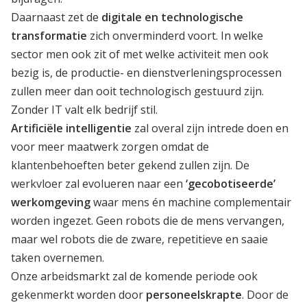
Daarnaast zet de
digitale en technologische
transformatie
zich onverminderd voort. In welke
sector men ook zit of met welke activiteit men ook
bezig is, de productie- en dienstverleningsprocessen
zullen meer dan ooit technologisch gestuurd zijn.
Zonder IT valt elk bedrijf stil.
Artificiële intelligentie
zal overal zijn intrede doen en
voor meer maatwerk zorgen omdat de
klantenbehoeften beter gekend zullen zijn. De
werkvloer zal evolueren naar een
‘gecobotiseerde’
werkomgeving
waar mens én machine complementair
worden ingezet. Geen robots die de mens vervangen,
maar wel robots die de zware, repetitieve en saaie
taken overnemen.
Onze arbeidsmarkt zal de komende periode ook
gekenmerkt worden door
personeelskrapte
. Door de