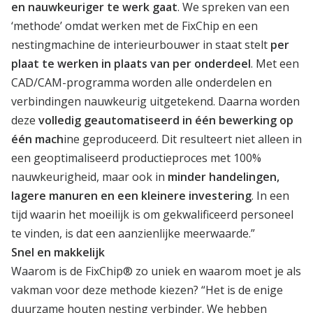
en nauwkeuriger te werk gaat
. We spreken van een
‘methode’ omdat werken met de FixChip en een
nestingmachine de interieurbouwer in staat stelt
per
plaat te werken in plaats van per onderdeel
. Met een
CAD/CAM-programma worden alle onderdelen en
verbindingen nauwkeurig uitgetekend. Daarna worden
deze
volledig geautomatiseerd in één bewerking op
één mach
ine geproduceerd. Dit resulteert niet alleen in
een geoptimaliseerd productieproces met 100%
nauwkeurigheid, maar ook in
minder handelingen,
lagere manuren en een kleinere investering
. In een
tijd waarin het moeilijk is om gekwalificeerd personeel
te vinden, is dat een aanzienlijke meerwaarde.”
Snel en makkelijk
Waarom is de FixChip® zo uniek en waarom moet je als
vakman voor deze methode kiezen? “Het is de enige
duurzame houten nesting verbinder. We hebben