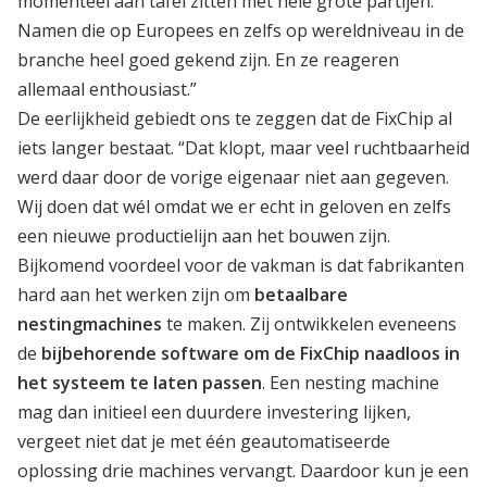
momenteel aan tafel zitten met hele grote partijen.
Namen die op Europees en zelfs op wereldniveau in de
branche heel goed gekend zijn. En ze reageren
allemaal enthousiast.”
De eerlijkheid gebiedt ons te zeggen dat de FixChip al
iets langer bestaat. “Dat klopt, maar veel ruchtbaarheid
werd daar door de vorige eigenaar niet aan gegeven.
Wij doen dat wél omdat we er echt in geloven en zelfs
een nieuwe productielijn aan het bouwen zijn.
Bijkomend voordeel voor de vakman is dat fabrikanten
hard aan het werken zijn om
betaalbare
nestingmachines
te maken. Zij ontwikkelen eveneens
de
bijbehorende software om de FixChip naadloos in
het systeem te laten passen
. Een nesting machine
mag dan initieel een duurdere investering lijken,
vergeet niet dat je met één geautomatiseerde
oplossing drie machines vervangt. Daardoor kun je een