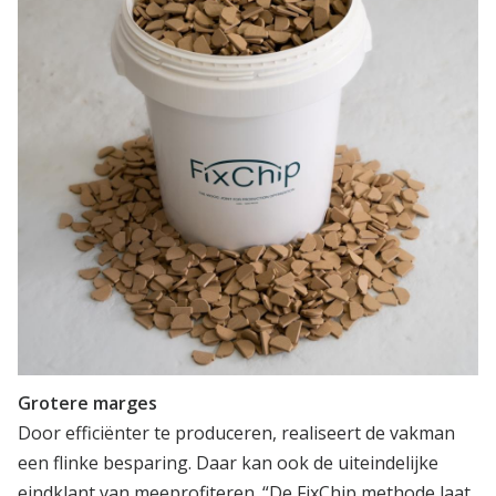
Grotere marges
Door efficiënter te produceren, realiseert de vakman
een flinke besparing. Daar kan ook de uiteindelijke
eindklant van meeprofiteren. “De FixChip methode laat