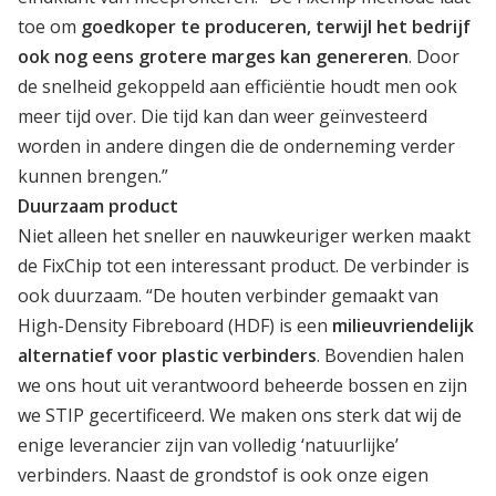
toe om
goedkoper te produceren, terwijl het bedrijf
ook nog eens grotere marges kan genereren
. Door
de snelheid gekoppeld aan efficiëntie houdt men ook
meer tijd over. Die tijd kan dan weer geïnvesteerd
worden in andere dingen die de onderneming verder
kunnen brengen.”
Duurzaam product
Niet alleen het sneller en nauwkeuriger werken maakt
de FixChip tot een interessant product. De verbinder is
ook duurzaam. “De houten verbinder gemaakt van
High-Density Fibreboard (HDF) is een
milieuvriendelijk
alternatief voor plastic verbinders
. Bovendien halen
we ons hout uit verantwoord beheerde bossen en zijn
we STIP gecertificeerd. We maken ons sterk dat wij de
enige leverancier zijn van volledig ‘natuurlijke’
verbinders. Naast de grondstof is ook onze eigen