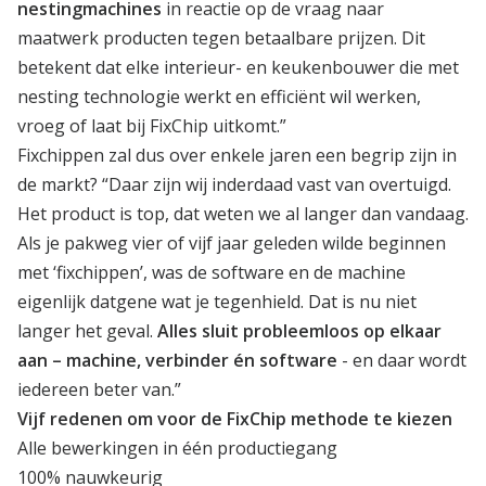
nestingmachines
in reactie op de vraag naar
maatwerk producten tegen betaalbare prijzen. Dit
betekent dat elke interieur- en keukenbouwer die met
nesting technologie werkt en efficiënt wil werken,
vroeg of laat bij FixChip uitkomt.”
Fixchippen zal dus over enkele jaren een begrip zijn in
de markt? “Daar zijn wij inderdaad vast van overtuigd.
Het product is top, dat weten we al langer dan vandaag.
Als je pakweg vier of vijf jaar geleden wilde beginnen
met ‘fixchippen’, was de software en de machine
eigenlijk datgene wat je tegenhield. Dat is nu niet
langer het geval.
Alles sluit probleemloos op elkaar
aan – machine, verbinder én software
- en daar wordt
iedereen beter van.”
Vijf redenen om voor de FixChip methode te kiezen
Alle bewerkingen in één productiegang
100% nauwkeurig