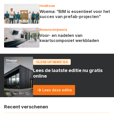
Houtbouw
Woema: “BIM is essentieel voor het
succes van prefab-projecten”
Binnenschrijnwerk
Voor- en nadelen van
kwartscomposiet werkbladen
CLOSE UP NEWS 124
Lees de laatste editie nu gratis
online
Lees deze editie
Recent verschenen