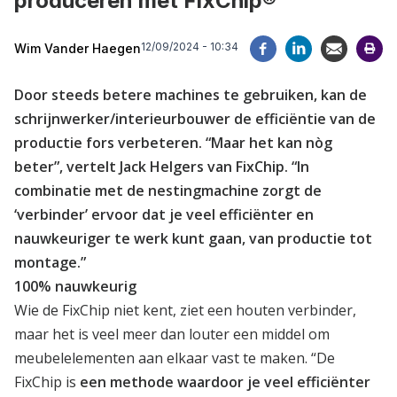
produceren met FixChip®
12/09/2024 - 10:34
Wim Vander Haegen
Door steeds betere machines te gebruiken, kan de
schrijnwerker/interieurbouwer de efficiëntie van de
productie fors verbeteren. “Maar het kan nòg
beter”, vertelt Jack Helgers van FixChip. “In
combinatie met de nestingmachine zorgt de
‘verbinder’ ervoor dat je veel efficiënter en
nauwkeuriger te werk kunt gaan, van productie tot
montage.”
100% nauwkeurig
Wie de
FixChip
niet kent, ziet een houten verbinder,
maar het is veel meer dan louter een middel om
meubelelementen aan elkaar vast te maken. “De
FixChip is
een methode waardoor je veel efficiënter