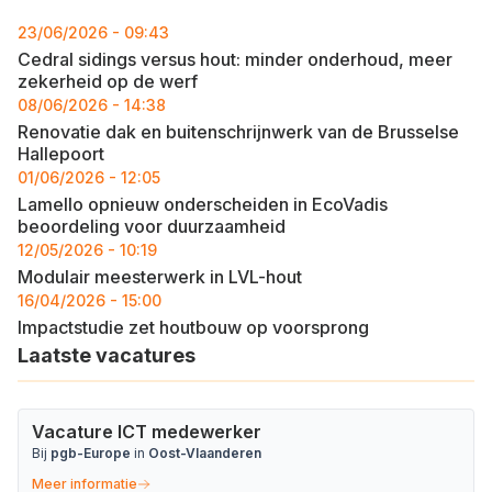
23/06/2026 - 09:43
Cedral sidings versus hout: minder onderhoud, meer
zekerheid op de werf
08/06/2026 - 14:38
Renovatie dak en buitenschrijnwerk van de Brusselse
Hallepoort
01/06/2026 - 12:05
Lamello opnieuw onderscheiden in EcoVadis
beoordeling voor duurzaamheid
12/05/2026 - 10:19
Modulair meesterwerk in LVL-hout
16/04/2026 - 15:00
Impactstudie zet houtbouw op voorsprong
Laatste vacatures
Vacature ICT medewerker
Bij
pgb-Europe
in
Oost-Vlaanderen
Meer informatie