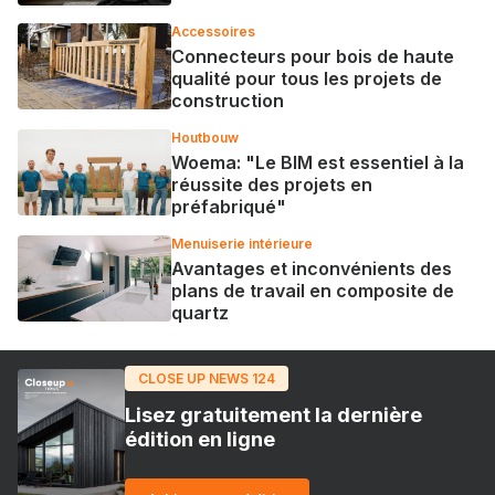
Accessoires
Connecteurs pour bois de haute
qualité pour tous les projets de
construction
Houtbouw
Woema: "Le BIM est essentiel à la
réussite des projets en
préfabriqué"
Menuiserie intérieure
Avantages et inconvénients des
plans de travail en composite de
quartz
CLOSE UP NEWS 124
Lisez gratuitement la dernière
édition en ligne