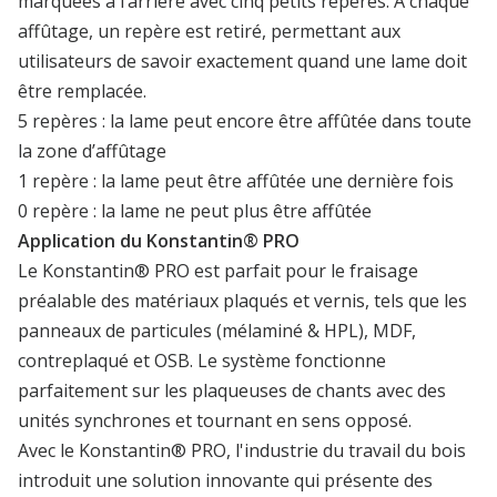
marquées à l’arrière avec cinq petits repères. À chaque
affûtage, un repère est retiré, permettant aux
utilisateurs de savoir exactement quand une lame doit
être remplacée.
5 repères : la lame peut encore être affûtée dans toute
la zone d’affûtage
1 repère : la lame peut être affûtée une dernière fois
0 repère : la lame ne peut plus être affûtée
Application du Konstantin® PRO
Le Konstantin® PRO est parfait pour le fraisage
préalable des matériaux plaqués et vernis, tels que les
panneaux de particules (mélaminé & HPL), MDF,
contreplaqué et OSB. Le système fonctionne
parfaitement sur les plaqueuses de chants avec des
unités synchrones et tournant en sens opposé.
Avec le Konstantin® PRO, l'industrie du travail du bois
introduit une solution innovante qui présente des