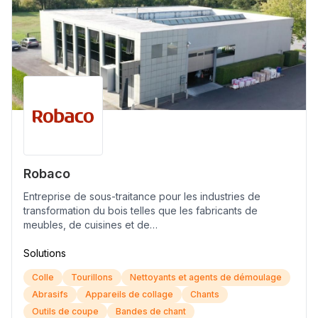
Robaco
Entreprise de sous-traitance pour les industries de
transformation du bois telles que les fabricants de
meubles, de cuisines et de…
Solutions
Colle
Tourillons
Nettoyants et agents de démoulage
Abrasifs
Appareils de collage
Chants
Outils de coupe
Bandes de chant