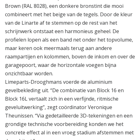
Brown (RAL 8028), een donkere bronstint die mooi
combineert met het beige van de tegels. Door de kleur
van de Linarte af te stemmen op de rest van het
schrijnwerk ontstaat een harmonieus geheel. De
profielen lopen als een band net onder het topvolume,
maar keren ook meermaals terug aan andere
raampartijen en kolommen, boven de inkom en over de
garagepoort, waar de horizontale voegen bijna
onzichtbaar worden.
Limeparts-Drooghmans voerde de aluminium
gevelbekleding uit. “De combinatie van Block 16 en
Block 16L vertaalt zich in een verfijnde, ritmische
geveluitwerking”, zegt coördinator Veronique
Theunissen. “Via gedetailleerde 3D-tekeningen en een
grondige technische voorbereiding konden we het
concrete effect al in een vroeg stadium afstemmen met