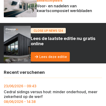
Binnenschrijnwerk
Voor- en nadelen van
kwartscomposiet werkbladen
CLOSE UP NEWS 124
Lees de laatste editie nu gratis
online
Lees deze editie
Recent verschenen
23/06/2026 - 09:43
Cedral sidings versus hout: minder onderhoud, meer
zekerheid op de werf
08/06/2026 - 14:38