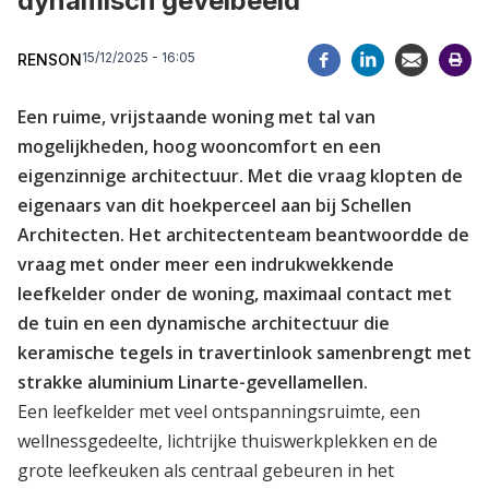
dynamisch gevelbeeld
15/12/2025 - 16:05
RENSON
Een ruime, vrijstaande woning met tal van
mogelijkheden, hoog wooncomfort en een
eigenzinnige architectuur. Met die vraag klopten de
eigenaars van dit hoekperceel aan bij Schellen
Architecten. Het architectenteam beantwoordde de
vraag met onder meer een indrukwekkende
leefkelder onder de woning, maximaal contact met
de tuin en een dynamische architectuur die
keramische tegels in travertinlook samenbrengt met
strakke aluminium Linarte-gevellamellen.
Een leefkelder met veel ontspanningsruimte, een
wellnessgedeelte, lichtrijke thuiswerkplekken en de
grote leefkeuken als centraal gebeuren in het