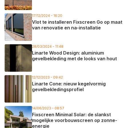
17/12/2024 - 16:20
Vlot te installeren Fixscreen Go op maat
van renovatie en na-installatie
28/03/2024 - 11:48
Linarte Wood Design: aluminium
gevelbekleding met de looks van hout
12/12/2023 - 09:42
Linarte Cone: nieuw kegelvormig
gevelbekledingsprofiel
14/06/2023 - 08:57
Fixscreen Minimal Solar: de slankst
mogelijke voorbouwscreen op zonne-
energie