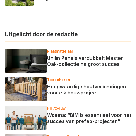
Uitgelicht door de redactie
Plaatmateriaal
Unilin Panels verdubbelt Master
Oak-collectie na groot succes
Toebehoren
Hoogwaardige houtverbindingen
voor elk bouwproject
Houtbouw
Woema: “BIM is essentieel voor het
succes van prefab-projecten”