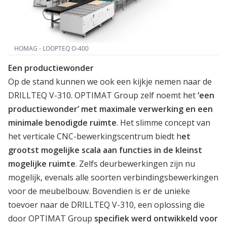
HOMAG - LOOPTEQ O-400
Een productiewonder
Op de stand kunnen we ook een kijkje nemen naar de
DRILLTEQ V-310.
OPTIMAT Group
zelf noemt het
‘een
productiewonder’ met maximale verwerking en een
minimale benodigde ruimte
. Het slimme concept van
het verticale CNC-bewerkingscentrum biedt h
et
grootst mogelijke scala aan functies in de kleinst
mogelijke ruimte
. Zelfs deurbewerkingen zijn nu
mogelijk, evenals alle soorten verbindingsbewerkingen
voor de meubelbouw. Bovendien is er de unieke
toevoer naar de DRILLTEQ V-310, een oplossing die
door OPTIMAT Group
specifiek werd ontwikkeld voor