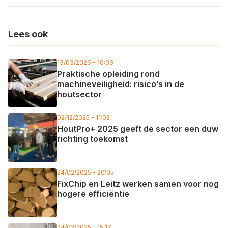
Lees ook
13/03/2026 - 10:03
Praktische opleiding rond
machineveiligheid: risico’s in de
houtsector
02/12/2025 - 11:02
HoutPro+ 2025 geeft de sector een duw
richting toekomst
24/02/2025 - 20:05
FixChip en Leitz werken samen voor nog
hogere efficiëntie
24/02/2025 - 15:17