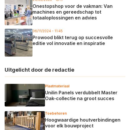
Onestopshop voor de vakman: Van
machines en gereedschap tot
totaaloplossingen en advies
06/11/2024 - 11:45
Prowood blikt terug op succesvolle
editie vol innovatie en inspiratie
Uitgelicht door de redactie
Plaatmateriaal
Unilin Panels verdubbelt Master
Oak-collectie na groot succes
Toebehoren
Hoogwaardige houtverbindingen
voor elk bouwproject