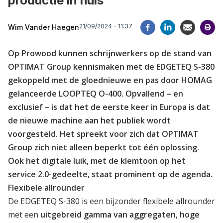
productie in huis
21/09/2024 - 11:37
Wim Vander Haegen
Op Prowood kunnen schrijnwerkers op de stand van
OPTIMAT Group kennismaken met de EDGETEQ S-380
gekoppeld met de gloednieuwe en pas door HOMAG
gelanceerde LOOPTEQ O-400. Opvallend – en
exclusief – is dat het de eerste keer in Europa is dat
de nieuwe machine aan het publiek wordt
voorgesteld. Het spreekt voor zich dat OPTIMAT
Group zich niet alleen beperkt tot één oplossing.
Ook het digitale luik, met de klemtoon op het
service 2.0-gedeelte, staat prominent op de agenda.
Flexibele allrounder
De EDGETEQ S-380 is een bijzonder flexibele allrounder
met een
uitgebreid gamma van aggregaten, hoge