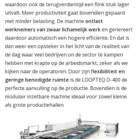
waardoor ook de terugverdientijd een flink stuk lager
uitvalt. Meer productiviteit gaat bovendien gepaard
met minder belasting. De machine
ontlast
werknemers van zwaar lichamelijk werk
en genereert
daardoor automatisch een hogere efficiënte. En dat is
dan weer een opsteker in het licht van de realiteit van
de dag waar veel bedrijven on de sector te kampen
hebben met krapte op de arbeidsmarkt, zeker als we
kijken naar de operatoren. Door zijn f
lexibiliteit en
geringe benodigde ruimte
is de LOOPTEQ O-400 de
perfecte aanvulling op de productie. Bovendien is de
modulair inzetbare machine ideaal voor zowel kleine
als grote productiehallen.