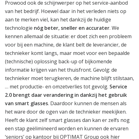
Prowood ook de schijnwerper op het service-aanbod
van het bedrijf. Hoewel daar in het verleden niets op
aan te merken viel, kan het dankzij de huidige
technologie
nóg beter, sneller en accurater
. We
kennen allemaal de situatie: er doet zich een probleem
voor bij een machine, de klant belt de leverancier, de
technieker komt langs, maar moet voor een bepaalde
(technische) oplossing back-up of bijkomende
informatie krijgen van het thuisfront. Gevolg: de
technieker moet terugkeren, de machine blijft stilstaan,
… met productie- en omzetverlies tot gevolg.
Service
2.0 brengt daar verandering in dankzij het gebruik
van smart glasses
. Daardoor kunnen de mensen als
het ware door de ogen van de technieker meekijken.
Heeft de klant zelf smart glasses dan kan er zelfs nog
een stap geëlimineerd worden en kunnen de ervaren
‘seniors’ op kantoor bij OPTIMAT Group ook hier