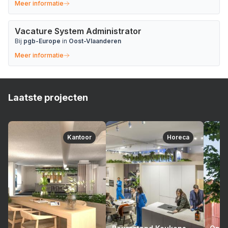
Meer informatie
Vacature System Administrator
Bij
pgb-Europe
in
Oost-Vlaanderen
Meer informatie
Laatste projecten
Kantoor
Horeca