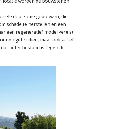
en locatie worden de bouwstenen
itionele duurzame gebouwen, die
om schade te herstellen en een
ar een regeneratief model vereist
ronnen gebruiken, maar ook actief
 dat beter bestand is tegen de