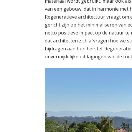
materiaal wordt gebruikt, maar ook al
van een gebouw, dat in harmonie met h
Regeneratieve architectuur vraagt om e
gericht zijn op het minimaliseren van 
netto positieve impact op de natuur te
dat architecten zich afvragen hoe we 
bijdragen aan hun herstel. Regeneratie 
onvermijdelijke uitdagingen van de toe