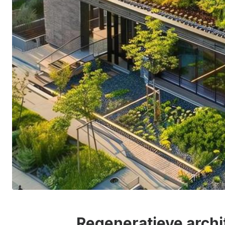
Regeneratieve arch