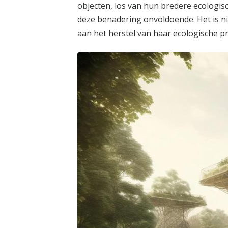
objecten, los van hun bredere ecologi
deze benadering onvoldoende. Het is n
aan het herstel van haar ecologische p