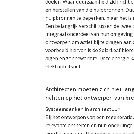
doelen. Waar duurzaamheid zich richt o
en herstellen van die hulpbronnen. Du
hulpbronnen te beperken, maar het is re
Een belangrijk verschil tussen de twe
integraal onderdeel van hun omgeving 
ontworpen om actief bij te dragen aan 
voorbeeld hiervan is de SolarLeaf bior
algen en zonnewarmte. Deze energie ka
elektriciteitsnet.
Architecten moeten zich niet lan
richten op het ontwerpen van br
Systeemdenken in architectuur
Bij het ontwerpen van een regeneratiev
relevante entiteiten en hun onderlinge
worden gemeten. Het ontwerp moet rek