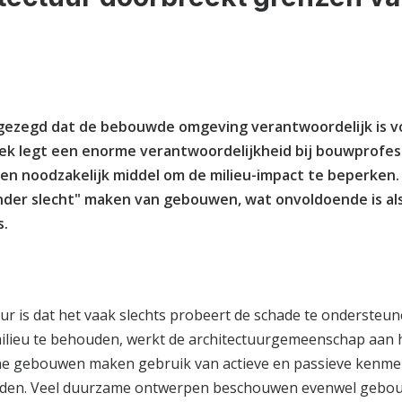
 gezegd dat de bebouwde omgeving verantwoordelijk is v
ek legt een enorme verantwoordelijkheid bij bouwprofes
 een noodzakelijk middel om de milieu-impact te beperken
minder slecht" maken van gebouwen, wat onvoldoende is al
s.
 is dat het vaak slechts probeert de schade te ondersteun
 milieu te behouden, werkt de architectuurgemeenschap aan
ne gebouwen maken gebruik van actieve en passieve kenme
den. Veel duurzame ontwerpen beschouwen evenwel gebouwe