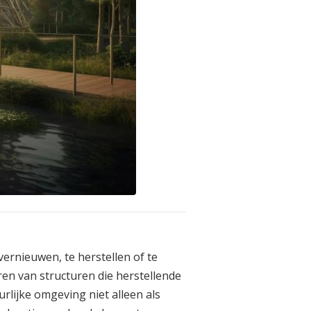
ernieuwen, te herstellen of te
ren van structuren die herstellende
rlijke omgeving niet alleen als