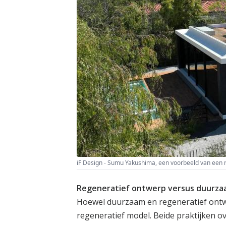
iF Design - Sumu Yakushima, een voorbeeld van een r
Regeneratief ontwerp versus duurz
Hoewel duurzaam en regeneratief ontwe
regeneratief model. Beide praktijken o