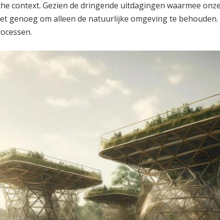
sche context. Gezien de dringende uitdagingen waarmee onze
iet genoeg om alleen de natuurlijke omgeving te behouden.
rocessen.