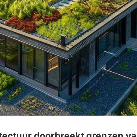
itectuur doorbreekt grenzen v