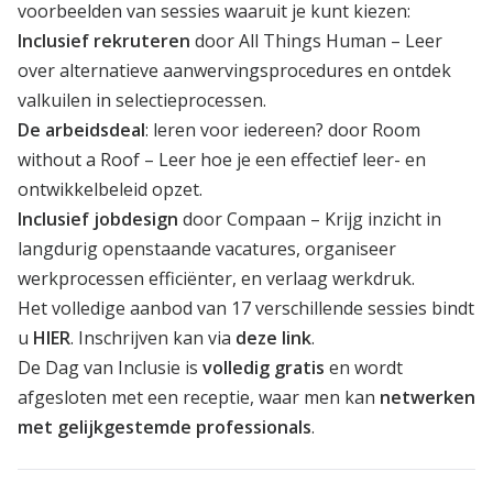
voorbeelden van sessies waaruit je kunt kiezen:
Inclusief rekruteren
door All Things Human – Leer
over alternatieve aanwervingsprocedures en ontdek
valkuilen in selectieprocessen.
De arbeidsdeal
: leren voor iedereen? door Room
without a Roof – Leer hoe je een effectief leer- en
ontwikkelbeleid opzet.
Inclusief jobdesign
door Compaan – Krijg inzicht in
langdurig openstaande vacatures, organiseer
werkprocessen efficiënter, en verlaag werkdruk.
Het volledige aanbod van 17 verschillende sessies bindt
u
HIER
. Inschrijven kan via
deze link
.
De Dag van Inclusie is
volledig gratis
en wordt
afgesloten met een receptie, waar men kan
netwerken
met gelijkgestemde professionals
.