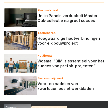
Plaatmateriaal
Unilin Panels verdubbelt Master
Oak-collectie na groot succes
Toebehoren
Hoogwaardige houtverbindingen
voor elk bouwproject
Houtbouw
Woema: “BIM is essentieel voor het
succes van prefab-projecten”
Binnenschrijnwerk
Voor- en nadelen van
kwartscomposiet werkbladen