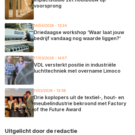
voorsprong
14/04/2026 - 13:24
Driedaagse workshop ‘Waar laat jouw
bedrijf vandaag nog waarde liggen?’
17/03/2026 - 14:57
VDL versterkt positie in industriële
luchttechniek met overname Limoco
11/02/2026 - 13:36
Drie koplopers uit de textiel-, hout- en
meubelindustrie bekroond met Factory
of the Future Award
Uitgelicht door de redactie