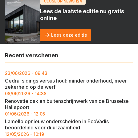
CLOSE UP NEWS 124
Lees de laatste editie nu gratis
online
Lees deze editie
Recent verschenen
23/06/2026 - 09:43
Cedral sidings versus hout: minder onderhoud, meer
zekerheid op de werf
08/06/2026 - 14:38
Renovatie dak en buitenschrijnwerk van de Brusselse
Hallepoort
01/06/2026 - 12:05
Lamello opnieuw onderscheiden in EcoVadis
beoordeling voor duurzaamheid
12/05/2026 - 10:19