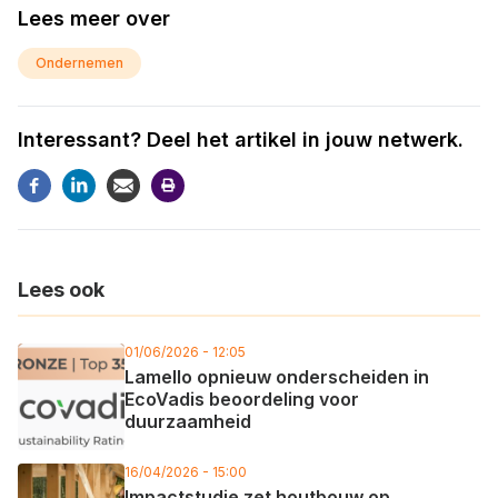
Lees meer over
Ondernemen
Interessant? Deel het artikel in jouw netwerk.
Lees ook
01/06/2026 - 12:05
Lamello opnieuw onderscheiden in
EcoVadis beoordeling voor
duurzaamheid
16/04/2026 - 15:00
Impactstudie zet houtbouw op