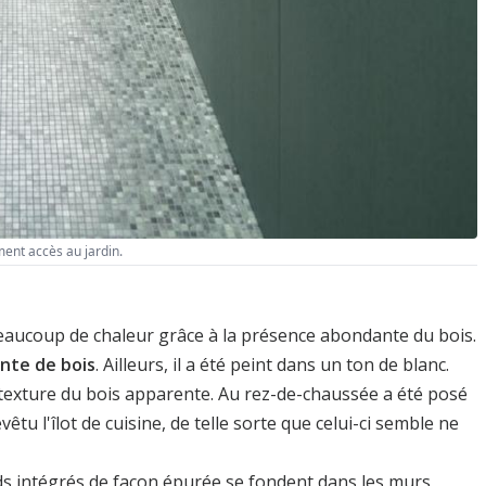
ment accès au jardin.
beaucoup de chaleur grâce à la présence abondante du bois.
inte de bois
. Ailleurs, il a été peint dans un ton de blanc.
a texture du bois apparente. Au rez-de-chaussée a été posé
tu l'îlot de cuisine, de telle sorte que celui-ci semble ne
ds intégrés de façon épurée se fondent dans les murs,