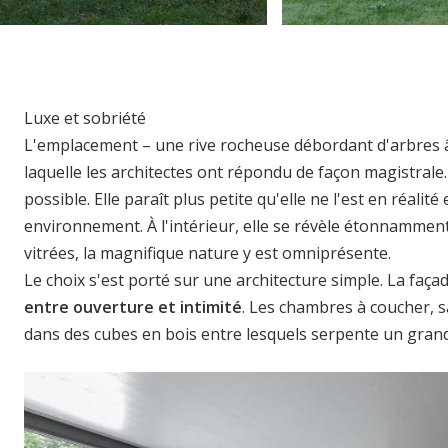
Luxe et sobriété
L'emplacement – une rive rocheuse débordant d'arbres â
laquelle les architectes ont répondu de façon magistrale
possible. Elle paraît plus petite qu'elle ne l'est en réali
environnement. À l'intérieur, elle se révèle étonnamme
vitrées, la magnifique nature y est omniprésente.
Le choix s'est porté sur une architecture simple. La façad
entre ouverture et intimité
. Les chambres à coucher, s
dans des cubes en bois entre lesquels serpente un grand l