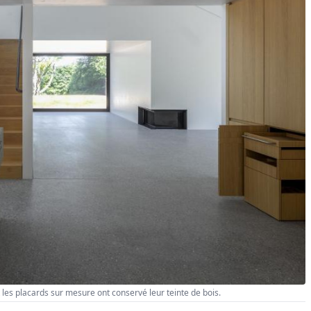
et les placards sur mesure ont conservé leur teinte de bois.