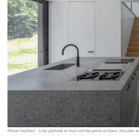
Florian Holzherr - Si les plafonds et murs ont été peints en blanc, l'escalier 