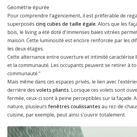
Géométrie épurée
Pour comprendre l'agencement, il est préférable de rega
superposés
cinq cubes de taille égale
. Alors que les f
bois, le living a été doté d'immenses baies vitrées perme
maison. Cette luminosité est encore renforcée par les dif
les deux étages.
Cette alternance entre ouverture et intimité caractérise
et la communauté. Les occupants peuvent se retirer à tou
communauté."
Mais même dans ces espaces privés, le lien avec l'extérie
derrière des
volets pliants
. Lorsque ces volets sont ouv
fermée, ceux-ci sont à peine perceptibles sur la façade. A
nature, plusieurs
fenêtres coulissantes
au rez-de-chau
cuisine, par exemple, peut ainsi s'ouvrir totalement.