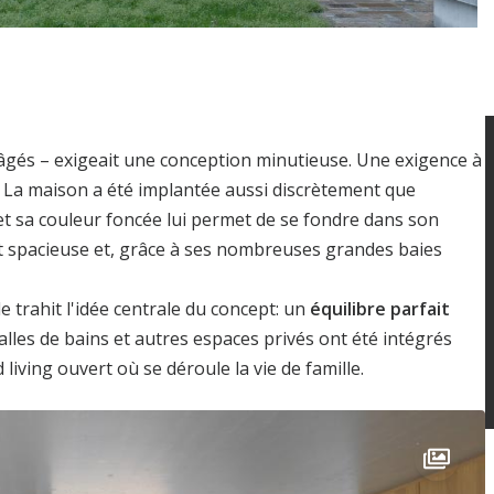
gés – exigeait une conception minutieuse. Une exigence à
. La maison a été implantée aussi discrètement que
té et sa couleur foncée lui permet de se fondre dans son
nt spacieuse et, grâce à ses nombreuses grandes baies
e trahit l'idée centrale du concept: un
équilibre parfait
alles de bains et autres espaces privés ont été intégrés
iving ouvert où se déroule la vie de famille.