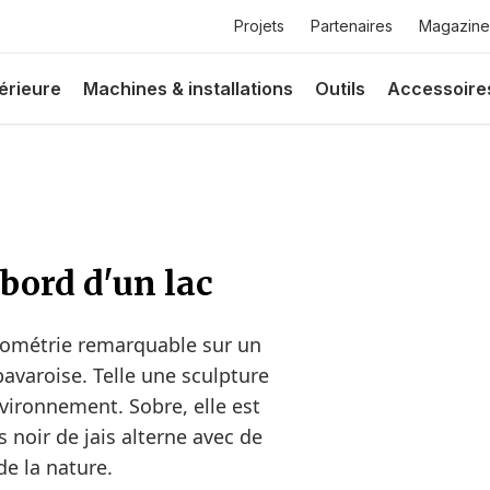
Top
Projets
Partenaires
Magazine
menu
érieure
Machines & installations
Outils
Accessoire
bord d'un lac
géométrie remarquable sur un
bavaroise. Telle une sculpture
nvironnement. Sobre, elle est
noir de jais alterne avec de
de la nature.