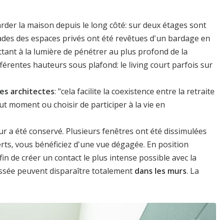
rder la maison depuis le long côté: sur deux étages sont
açades des espaces privés ont été revêtues d'un bardage en
ttant à la lumière de pénétrer au plus profond de la
férentes hauteurs sous plafond: le living court parfois sur
les architectes
: "cela facilite la coexistence entre la retraite
t moment ou choisir de participer à la vie en
ur a été conservé. Plusieurs fenêtres ont été dissimulées
erts, vous bénéficiez d'une vue dégagée. En position
fin de créer un contact le plus intense possible avec la
ssée peuvent disparaître totalement
dans les murs
. La