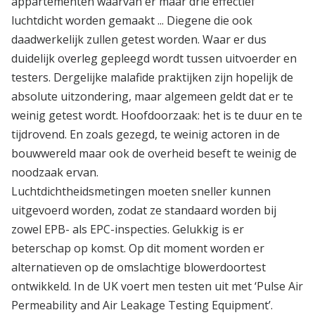
appartementen waarvan er maar drie effectief
luchtdicht worden gemaakt ... Diegene die ook
daadwerkelijk zullen getest worden. Waar er dus
duidelijk overleg gepleegd wordt tussen uitvoerder en
testers. Dergelijke malafide praktijken zijn hopelijk de
absolute uitzondering, maar algemeen geldt dat er te
weinig getest wordt. Hoofdoorzaak: het is te duur en te
tijdrovend. En zoals gezegd, te weinig actoren in de
bouwwereld maar ook de overheid beseft te weinig de
noodzaak ervan.
Luchtdichtheidsmetingen moeten sneller kunnen
uitgevoerd worden, zodat ze standaard worden bij
zowel EPB- als EPC-inspecties. Gelukkig is er
beterschap op komst. Op dit moment worden er
alternatieven op de omslachtige blowerdoortest
ontwikkeld. In de UK voert men testen uit met ‘Pulse Air
Permeability and Air Leakage Testing Equipment’.