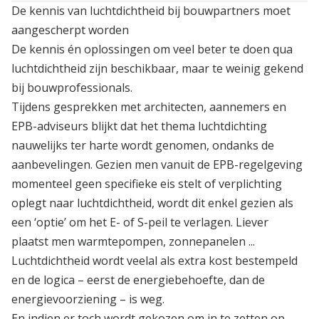
De kennis van luchtdichtheid bij bouwpartners moet
aangescherpt worden
De kennis én oplossingen om veel beter te doen qua
luchtdichtheid zijn beschikbaar, maar te weinig gekend
bij bouwprofessionals.
Tijdens gesprekken met architecten, aannemers en
EPB-adviseurs blijkt dat het thema luchtdichting
nauwelijks ter harte wordt genomen, ondanks de
aanbevelingen. Gezien men vanuit de EPB-regelgeving
momenteel geen specifieke eis stelt of verplichting
oplegt naar luchtdichtheid, wordt dit enkel gezien als
een ‘optie’ om het E- of S-peil te verlagen. Liever
plaatst men warmtepompen, zonnepanelen ...
Luchtdichtheid wordt veelal als extra kost bestempeld
en de logica – eerst de energiebehoefte, dan de
energievoorziening – is weg.
En indien er toch wordt gekozen om in te zetten op