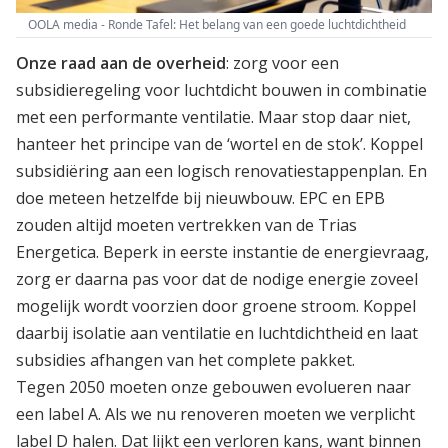
OOLA media - Ronde Tafel: Het belang van een goede luchtdichtheid
Onze raad aan de overheid
: zorg voor een
subsidieregeling voor luchtdicht bouwen in combinatie
met een performante ventilatie. Maar stop daar niet,
hanteer het principe van de ‘wortel en de stok’. Koppel
subsidiëring aan een logisch renovatiestappenplan. En
doe meteen hetzelfde bij nieuwbouw. EPC en EPB
zouden altijd moeten vertrekken van de Trias
Energetica. Beperk in eerste instantie de energievraag,
zorg er daarna pas voor dat de nodige energie zoveel
mogelijk wordt voorzien door groene stroom. Koppel
daarbij isolatie aan ventilatie en luchtdichtheid en laat
subsidies afhangen van het complete pakket.
Tegen 2050 moeten onze gebouwen evolueren naar
een label A. Als we nu renoveren moeten we verplicht
label D halen. Dat lijkt een verloren kans, want binnen