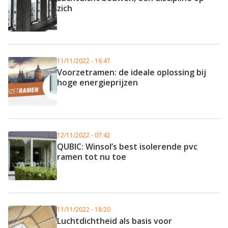
zich
11/11/2022 - 16:47
Voorzetramen: de ideale oplossing bij
hoge energieprijzen
12/11/2022 - 07:42
QUBIC: Winsol’s best isolerende pvc
ramen tot nu toe
11/11/2022 - 18:20
Luchtdichtheid als basis voor