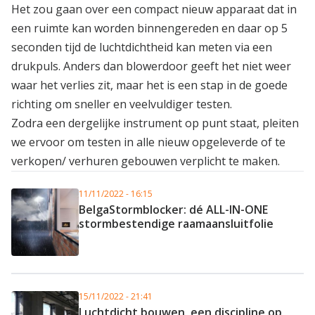
Het zou gaan over een compact nieuw apparaat dat in
een ruimte kan worden binnengereden en daar op 5
seconden tijd de luchtdichtheid kan meten via een
drukpuls. Anders dan blowerdoor geeft het niet weer
waar het verlies zit, maar het is een stap in de goede
richting om sneller en veelvuldiger testen.
Zodra een dergelijke instrument op punt staat, pleiten
we ervoor om testen in alle nieuw opgeleverde of te
verkopen/ verhuren gebouwen verplicht te maken.
11/11/2022 - 16:15
BelgaStormblocker: dé ALL-IN-ONE
stormbestendige raamaansluitfolie
15/11/2022 - 21:41
Luchtdicht bouwen, een discipline op