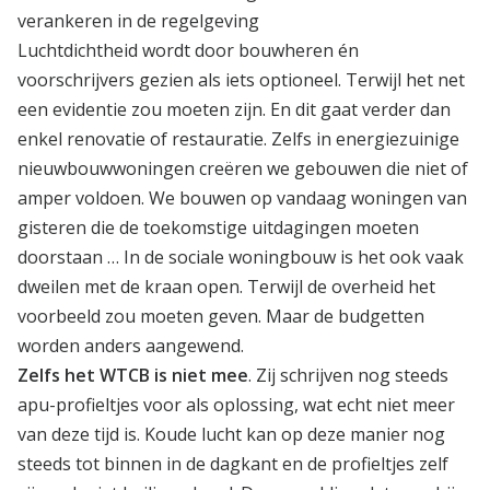
verankeren in de regelgeving
Luchtdichtheid wordt door bouwheren én
voorschrijvers gezien als iets optioneel. Terwijl het net
een evidentie zou moeten zijn. En dit gaat verder dan
enkel renovatie of restauratie. Zelfs in energiezuinige
nieuwbouwwoningen creëren we gebouwen die niet of
amper voldoen. We bouwen op vandaag woningen van
gisteren die de toekomstige uitdagingen moeten
doorstaan … In de sociale woningbouw is het ook vaak
dweilen met de kraan open. Terwijl de overheid het
voorbeeld zou moeten geven. Maar de budgetten
worden anders aangewend.
Zelfs het WTCB is niet mee
. Zij schrijven nog steeds
apu-profieltjes voor als oplossing, wat echt niet meer
van deze tijd is. Koude lucht kan op deze manier nog
steeds tot binnen in de dagkant en de profieltjes zelf