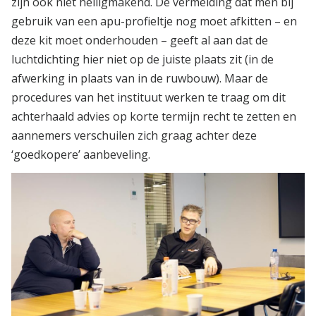
zijn ook niet heiligmakend. De vermelding dat men bij
gebruik van een apu-profieltje nog moet afkitten – en
deze kit moet onderhouden – geeft al aan dat de
luchtdichting hier niet op de juiste plaats zit (in de
afwerking in plaats van in de ruwbouw). Maar de
procedures van het instituut werken te traag om dit
achterhaald advies op korte termijn recht te zetten en
aannemers verschuilen zich graag achter deze
‘goedkopere’ aanbeveling.