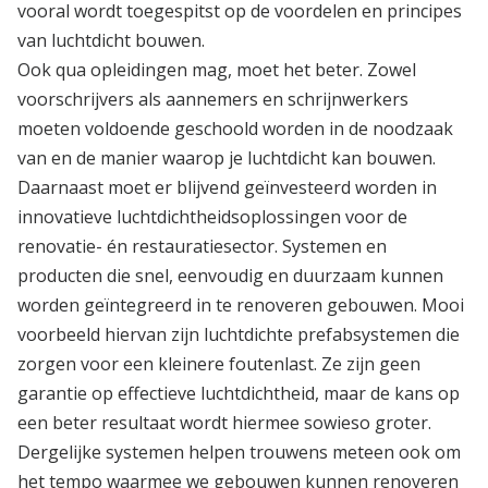
vooral wordt toegespitst op de voordelen en principes
van luchtdicht bouwen.
Ook qua opleidingen mag, moet het beter. Zowel
voorschrijvers als aannemers en schrijnwerkers
moeten voldoende geschoold worden in de noodzaak
van en de manier waarop je luchtdicht kan bouwen.
Daarnaast moet er blijvend geïnvesteerd worden in
innovatieve luchtdichtheidsoplossingen voor de
renovatie- én restauratiesector. Systemen en
producten die snel, eenvoudig en duurzaam kunnen
worden geïntegreerd in te renoveren gebouwen. Mooi
voorbeeld hiervan zijn luchtdichte prefabsystemen die
zorgen voor een kleinere foutenlast. Ze zijn geen
garantie op effectieve luchtdichtheid, maar de kans op
een beter resultaat wordt hiermee sowieso groter.
Dergelijke systemen helpen trouwens meteen ook om
het tempo waarmee we gebouwen kunnen renoveren