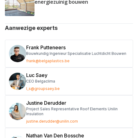
energiezuinig bouwen
Aanwezige experts
Frank Putteneers
Bouwkundig Ingenieur Specialisatie Luchtdicht Bouwen
frank@belgaplastics.be
Luc Saey
CEO Belgaclima
l_s@groupsaey.be
Justine Derudder
Project Sales Representative Roof Elements Unilin
Insulation
justine.derudder@unilin.com
Nathan Van Den Bossche