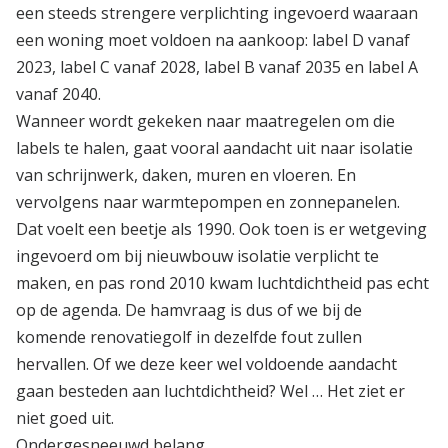
een steeds strengere verplichting ingevoerd waaraan
een woning moet voldoen na aankoop: label D vanaf
2023, label C vanaf 2028, label B vanaf 2035 en label A
vanaf 2040.
Wanneer wordt gekeken naar maatregelen om die
labels te halen, gaat vooral aandacht uit naar isolatie
van schrijnwerk, daken, muren en vloeren. En
vervolgens naar warmtepompen en zonnepanelen.
Dat voelt een beetje als 1990. Ook toen is er wetgeving
ingevoerd om bij nieuwbouw isolatie verplicht te
maken, en pas rond 2010 kwam luchtdichtheid pas echt
op de agenda. De hamvraag is dus of we bij de
komende renovatiegolf in dezelfde fout zullen
hervallen. Of we deze keer wel voldoende aandacht
gaan besteden aan luchtdichtheid? Wel … Het ziet er
niet goed uit.
Ondergesneeuwd belang