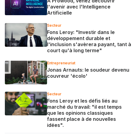
A Prowood, venez découvrir
l'avenir avec l'Intelligence
Artificielle
Secteur
Fons Leroy: "Investir dans le
développement durable et
l'inclusion s'avèrera payant, tant à
court qu'à long terme"
Entrepreneuriat
Jonas Arnauts: le soudeur devenu
couvreur 'écolo'
Secteur
Fons Leroy et les défis liés au
marché du travail: "il est temps
que les opinions classiques
fassent place à de nouvelles
idées".