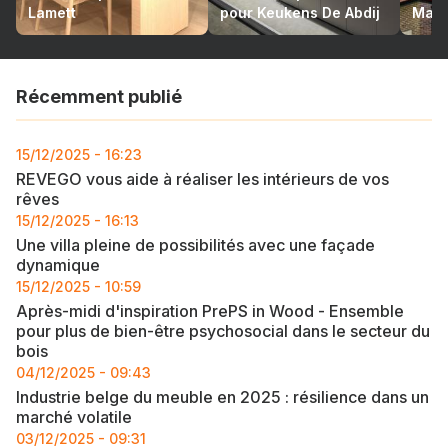
Lamett
pour Keukens De Abdij
Mari
Récemment publié
15/12/2025 - 16:23
REVEGO vous aide à réaliser les intérieurs de vos
rêves
15/12/2025 - 16:13
Une villa pleine de possibilités avec une façade
dynamique
15/12/2025 - 10:59
Après-midi d'inspiration PrePS in Wood - Ensemble
pour plus de bien-être psychosocial dans le secteur du
bois
04/12/2025 - 09:43
Industrie belge du meuble en 2025 : résilience dans un
marché volatile
03/12/2025 - 09:31