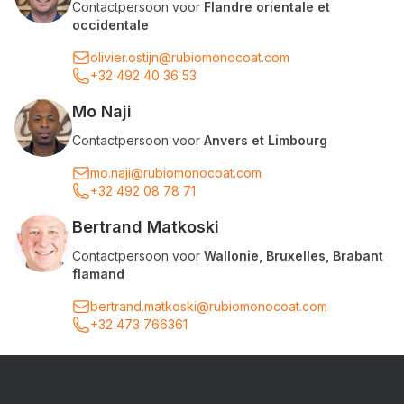
Contactpersoon voor
Flandre orientale et
occidentale
olivier.ostijn@rubiomonocoat.com
+32 492 40 36 53
Mo Naji
Contactpersoon voor
Anvers et Limbourg
mo.naji@rubiomonocoat.com
+32 492 08 78 71
Bertrand Matkoski
Contactpersoon voor
Wallonie, Bruxelles, Brabant
flamand
bertrand.matkoski@rubiomonocoat.com
+32 473 766361