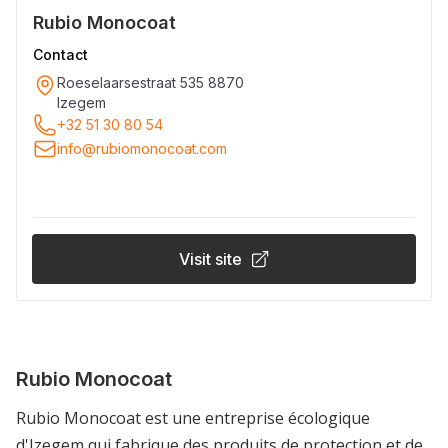
Rubio Monocoat
Contact
Roeselaarsestraat 535 8870
Izegem
+32 51 30 80 54
info@rubiomonocoat.com
Visit site
Rubio Monocoat
Rubio Monocoat est une entreprise écologique
d'Izegem qui fabrique des produits de protection et de