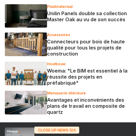
Plaatmateriaal
Unilin Panels double sa collection
Master Oak au vu de son succès
Accessoires
Connecteurs pour bois de haute
qualité pour tous les projets de
construction
Houtbouw
Woema: "Le BIM est essentiel à la
réussite des projets en
préfabriqué"
Menuiserie intérieure
Avantages et inconvénients des
plans de travail en composite de
quartz
CLOSE UP NEWS 124