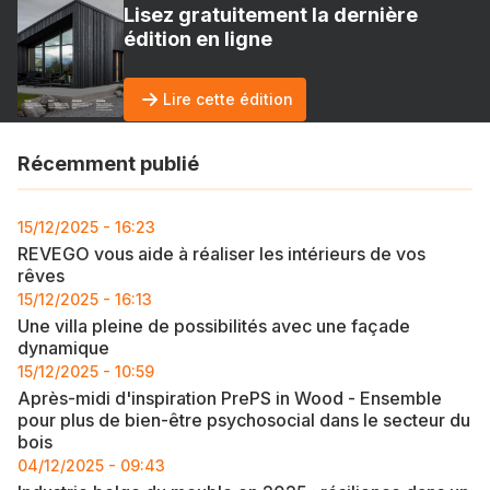
Lisez gratuitement la dernière
édition en ligne
Lire cette édition
Récemment publié
15/12/2025 - 16:23
REVEGO vous aide à réaliser les intérieurs de vos
rêves
15/12/2025 - 16:13
Une villa pleine de possibilités avec une façade
dynamique
15/12/2025 - 10:59
Après-midi d'inspiration PrePS in Wood - Ensemble
pour plus de bien-être psychosocial dans le secteur du
bois
04/12/2025 - 09:43