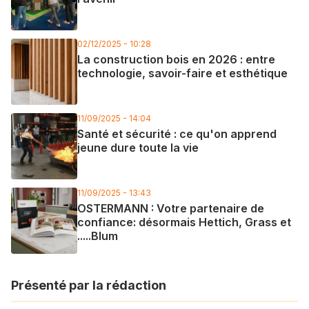
02/12/2025 - 10:28
La construction bois en 2026 : entre
technologie, savoir-faire et esthétique
11/09/2025 - 14:04
Santé et sécurité : ce qu'on apprend
jeune dure toute la vie
11/09/2025 - 13:43
OSTERMANN : Votre partenaire de
confiance: désormais Hettich, Grass et
.....Blum
Présenté par la rédaction