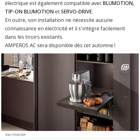
électrique est également compatible avec
BLUMOTION,
TIP-ON BLUMOTION
et
SERVO-DRIVE.
En outre, son installation ne nécessite aucune
connaissance en électricité et il s'intègre facilement
dans les tiroirs existants.
AMPEROS AC sera disponible dès cet automne !
Van Hoecke -