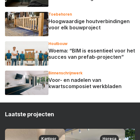
Toebehoren
Hoogwaardige houtverbindingen
voor elk bouwproject
Houtbouw
Woema: “BIM is essentieel voor het
succes van prefab-projecten”
Binnenschrijnwerk
Voor- en nadelen van
kwartscomposiet werkbladen
Laatste projecten
Kantoor
Horeca