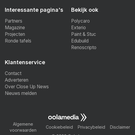
Interessante pagina's
Bekijk ook
Partners
Polycaro
Magazine
Exterio
Projecten
Paint & Stuc
Ronde tafels
Edubuild
Renoscripto
Klantenservice
Contact
Adverteren
Over Close Up News
Nieuws melden
Algemene
Cookiebeleid
Privacybeleid
Disclaimer
voorwaarden