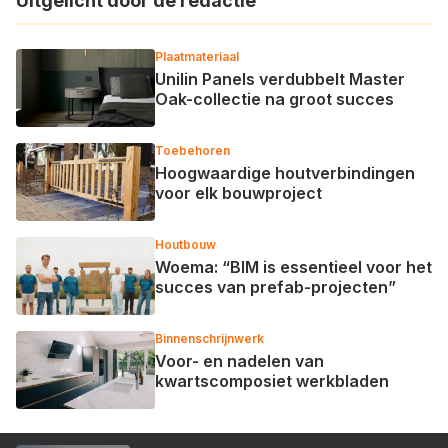
Uitgelicht door de redactie
Plaatmateriaal
Unilin Panels verdubbelt Master
Oak-collectie na groot succes
Toebehoren
Hoogwaardige houtverbindingen
voor elk bouwproject
Houtbouw
Woema: “BIM is essentieel voor het
succes van prefab-projecten”
Binnenschrijnwerk
Voor- en nadelen van
kwartscomposiet werkbladen