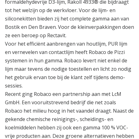
formaldehydevrije D3-lijm, Rakoll 4933® die bijdraagt
tot het welzijn op de werkvloer. Voor de lijm- en
siliconekitten bieden zij het complete gamma aan van
Bostik en Den Braven. Voor de kleinverpakkingen doen
ze een beroep op Rectavit.
Voor het efficiënt aanbrengen van houtlijm, PUR lijm
en vernevelen van contactlijm heeft Robaco de Pizzi
systemen in hun gamma. Robaco levert niet enkel de
lijm maar tevens de nodige toestellen en licht zo nodig
het gebruik ervan toe bij de klant zelf tijdens demo-
sessies.
Recent ging Robaco een partnership aan met LcM
GmbH. Een vooruitstrevend bedrijf die net zoals
Robaco het milieu hoog in het vaandel draagt. Naast de
gekende chemische reinigings-, scheidings- en
koelmiddelen hebben zij ook een gamma 100 % VOC-
vrije producten aan. Deze groene alternatieven hebben