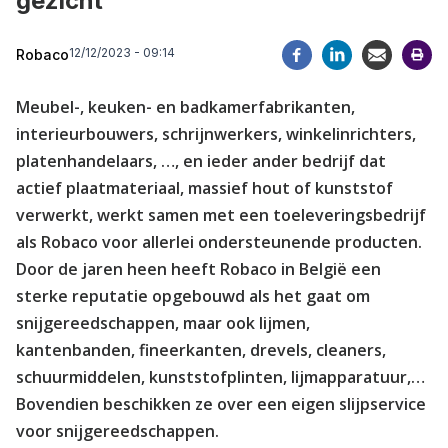
gezicht
12/12/2023 - 09:14
Robaco
Meubel-, keuken- en badkamerfabrikanten,
interieurbouwers, schrijnwerkers, winkelinrichters,
platenhandelaars, …, en ieder ander bedrijf dat
actief plaatmateriaal, massief hout of kunststof
verwerkt, werkt samen met een toeleveringsbedrijf
als Robaco voor allerlei ondersteunende producten.
Door de jaren heen heeft Robaco in België een
sterke reputatie opgebouwd als het gaat om
snijgereedschappen, maar ook lijmen,
kantenbanden, fineerkanten, drevels, cleaners,
schuurmiddelen, kunststofplinten, lijmapparatuur,…
Bovendien beschikken ze over een eigen slijpservice
voor snijgereedschappen.