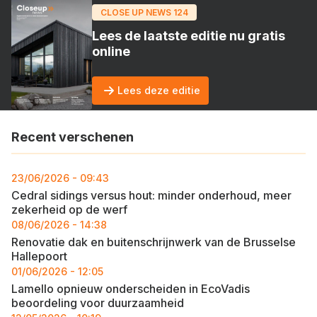
CLOSE UP NEWS 124
Lees de laatste editie nu gratis
online
Lees deze editie
Recent verschenen
23/06/2026 - 09:43
Cedral sidings versus hout: minder onderhoud, meer
zekerheid op de werf
08/06/2026 - 14:38
Renovatie dak en buitenschrijnwerk van de Brusselse
Hallepoort
01/06/2026 - 12:05
Lamello opnieuw onderscheiden in EcoVadis
beoordeling voor duurzaamheid