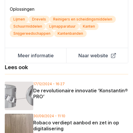
Oplossingen
Lijmen
Drevels
Reinigers en scheidingsmiddelen
Schuurmiddelen
Lijmapparatuur
Kanten
Snijgereedschappen
Kantenbanden
Meer informatie
Naar website
Lees ook
17/12/2024 - 16:27
De revolutionaire innovatie ‘Konstantin®
PRO’
30/09/2024 - 11:10
Robaco verdiept aanbod en zet in op
digitalisering