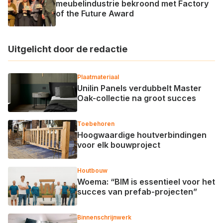
meubelindustrie bekroond met Factory
of the Future Award
Uitgelicht door de redactie
Plaatmateriaal
Unilin Panels verdubbelt Master
Oak-collectie na groot succes
Toebehoren
Hoogwaardige houtverbindingen
voor elk bouwproject
Houtbouw
Woema: “BIM is essentieel voor het
succes van prefab-projecten”
Binnenschrijnwerk