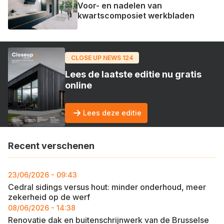
Voor- en nadelen van
kwartscomposiet werkbladen
CLOSE UP NEWS 124
Lees de laatste editie nu gratis
online
Lees deze editie
Recent verschenen
23/06/2026 - 09:43
Cedral sidings versus hout: minder onderhoud, meer
zekerheid op de werf
08/06/2026 - 14:38
Renovatie dak en buitenschrijnwerk van de Brusselse