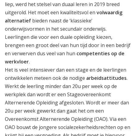
liep, werd het stelsel van duaal leren in 2019 breed
uitgerold. Het moet een kwaliteitsvol en
volwaardig
alternatief
bieden naast de ‘klassieke’
onderwijsvormen in het secundair onderwijs.
Leerlingen die voor een duale opleiding kiezen,
brengen een groot deel van hun tijd door in een bedrijf
en verwerven dus veel van hun
competenties op de
werkvloer
.
Het is veel intensiever dan een stage en de leerlingen
ontwikkelen meteen ook de nodige
arbeidsattitudes
.
Werkt de leerling minder dan 20u per week op de
werkplek dan wordt er een Stageovereenkomt
Alternerende Opleiding afgesloten. Wordt er meer dan
20u per week gewerkt dan gaat het om een
Overeenkomst Alternerende Opleiding (OAO). Via een
OAO bouwt de jongere socialezekerheidsrechten op en
krijgt hij een vergoeding. Als bedrijf moet je hiervoor