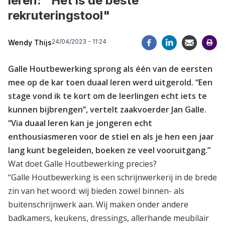
leren: "Het is de beste
rekruteringstool"
24/04/2023 - 11:24
Wendy Thijs
Galle Houtbewerking sprong als één van de eersten
mee op de kar toen duaal leren werd uitgerold. “Een
stage vond ik te kort om de leerlingen echt iets te
kunnen bijbrengen”, vertelt zaakvoerder Jan Galle.
“Via duaal leren kan je jongeren echt
enthousiasmeren voor de stiel en als je hen een jaar
lang kunt begeleiden, boeken ze veel vooruitgang.”
Wat doet Galle Houtbewerking precies?
“Galle Houtbewerking is een schrijnwerkerij in de brede
zin van het woord: wij bieden zowel binnen- als
buitenschrijnwerk aan. Wij maken onder andere
badkamers, keukens, dressings, allerhande meubilair