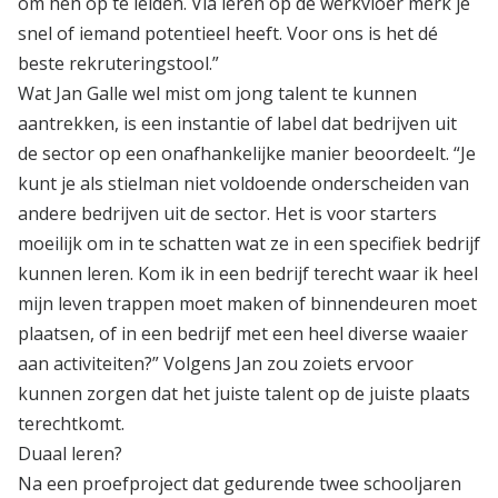
om hen op te leiden. Via leren op de werkvloer merk je
snel of iemand potentieel heeft. Voor ons is het dé
beste rekruteringstool.”
Wat Jan Galle wel mist om jong talent te kunnen
aantrekken, is een instantie of label dat bedrijven uit
de sector op een onafhankelijke manier beoordeelt. “Je
kunt je als stielman niet voldoende onderscheiden van
andere bedrijven uit de sector. Het is voor starters
moeilijk om in te schatten wat ze in een specifiek bedrijf
kunnen leren. Kom ik in een bedrijf terecht waar ik heel
mijn leven trappen moet maken of binnendeuren moet
plaatsen, of in een bedrijf met een heel diverse waaier
aan activiteiten?” Volgens Jan zou zoiets ervoor
kunnen zorgen dat het juiste talent op de juiste plaats
terechtkomt.
Duaal leren?
Na een proefproject dat gedurende twee schooljaren