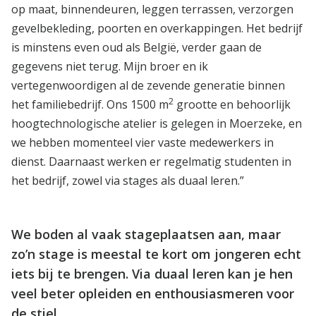
op maat, binnendeuren, leggen terrassen, verzorgen
gevelbekleding, poorten en overkappingen. Het bedrijf
is minstens even oud als België, verder gaan de
gegevens niet terug. Mijn broer en ik
vertegenwoordigen al de zevende generatie binnen
2
het familiebedrijf. Ons 1500 m
grootte en behoorlijk
hoogtechnologische atelier is gelegen in Moerzeke, en
we hebben momenteel vier vaste medewerkers in
dienst. Daarnaast werken er regelmatig studenten in
het bedrijf, zowel via stages als duaal leren.”
We boden al vaak stageplaatsen aan, maar
zo’n stage is meestal te kort om jongeren echt
iets bij te brengen. Via duaal leren kan je hen
veel beter opleiden en enthousiasmeren voor
de stiel.