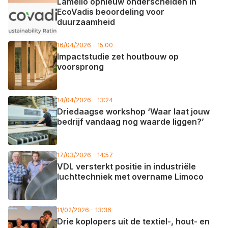
Lamello opnieuw onderscheiden in
EcoVadis beoordeling voor
duurzaamheid
16/04/2026 - 15:00
Impactstudie zet houtbouw op
voorsprong
14/04/2026 - 13:24
Driedaagse workshop ‘Waar laat jouw
bedrijf vandaag nog waarde liggen?’
17/03/2026 - 14:57
VDL versterkt positie in industriële
luchttechniek met overname Limoco
11/02/2026 - 13:36
Drie koplopers uit de textiel-, hout- en