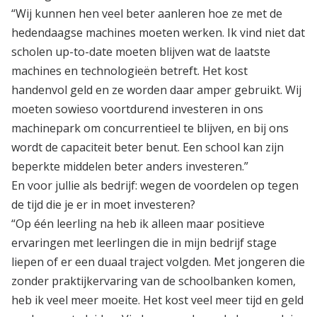
“Wij kunnen hen veel beter aanleren hoe ze met de
hedendaagse machines moeten werken. Ik vind niet dat
scholen up-to-date moeten blijven wat de laatste
machines en technologieën betreft. Het kost
handenvol geld en ze worden daar amper gebruikt. Wij
moeten sowieso voortdurend investeren in ons
machinepark om concurrentieel te blijven, en bij ons
wordt de capaciteit beter benut. Een school kan zijn
beperkte middelen beter anders investeren.”
En voor jullie als bedrijf: wegen de voordelen op tegen
de tijd die je er in moet investeren?
“Op één leerling na heb ik alleen maar positieve
ervaringen met leerlingen die in mijn bedrijf stage
liepen of er een duaal traject volgden. Met jongeren die
zonder praktijkervaring van de schoolbanken komen,
heb ik veel meer moeite. Het kost veel meer tijd en geld