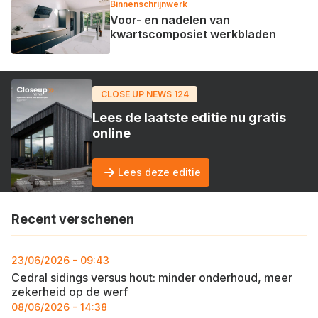
Binnenschrijnwerk
Voor- en nadelen van
kwartscomposiet werkbladen
CLOSE UP NEWS 124
Lees de laatste editie nu gratis
online
Lees deze editie
Recent verschenen
23/06/2026 - 09:43
Cedral sidings versus hout: minder onderhoud, meer
zekerheid op de werf
08/06/2026 - 14:38