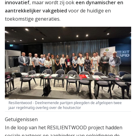
innovatief
, maar wordt zij ook
een dynamischer en
aantrekkelijker vakgebied
voor de huidige en
toekomstige generaties.
Resilientwood - Deelnemende partijen pleegden de afgelopen twee
jaar regelmatig overleg over de houtsector
Getuigenissen
In de loop van het RESILIENTWOOD project hadden
sociale partners en aanbieders van opleidingen de