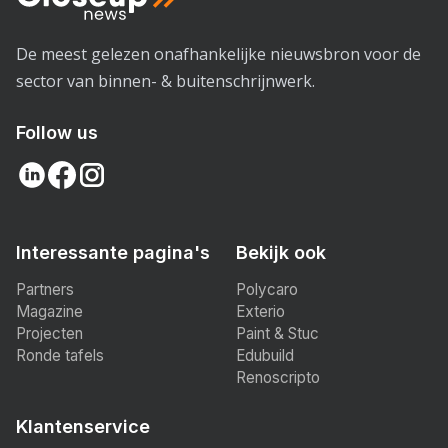
De meest gelezen onafhankelijke nieuwsbron voor de
sector van binnen- & buitenschrijnwerk.
Follow us
Interessante pagina's
Bekijk ook
Partners
Polycaro
Magazine
Exterio
Projecten
Paint & Stuc
Ronde tafels
Edubuild
Renoscripto
Klantenservice