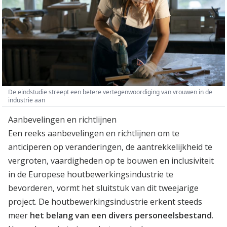
De eindstudie streept een betere vertegenwoordiging van vrouwen in de
industrie aan
Aanbevelingen en richtlijnen
Een reeks aanbevelingen en richtlijnen om te
anticiperen op veranderingen, de aantrekkelijkheid te
vergroten, vaardigheden op te bouwen en inclusiviteit
in de Europese houtbewerkingsindustrie te
bevorderen, vormt het sluitstuk van dit tweejarige
project. De houtbewerkingsindustrie erkent steeds
meer
het belang van een divers personeelsbestand
.