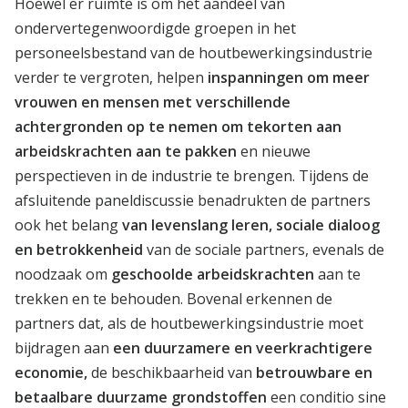
Hoewel er ruimte is om het aandeel van
ondervertegenwoordigde groepen in het
personeelsbestand van de houtbewerkingsindustrie
verder te vergroten, helpen
inspanningen om meer
vrouwen en mensen met verschillende
achtergronden op te nemen om tekorten aan
arbeidskrachten aan te pakken
en nieuwe
perspectieven in de industrie te brengen. Tijdens de
afsluitende paneldiscussie benadrukten de partners
ook het belang
van levenslang leren, sociale dialoog
en betrokkenheid
van de
sociale partners, evenals de
noodzaak om
geschoolde arbeidskrachten
aan te
trekken en te behouden. Bovenal erkennen de
partners dat, als de houtbewerkingsindustrie moet
bijdragen aan
een duurzamere en veerkrachtigere
economie,
de beschikbaarheid van
betrouwbare en
betaalbare duurzame grondstoffen
een conditio sine