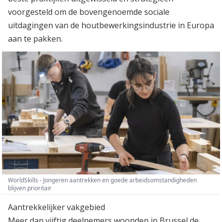
voorgesteld om de bovengenoemde sociale
uitdagingen van de houtbewerkingsindustrie in Europa
aan te pakken.
WorldSkills - Jongeren aantrekken en goede arbeidsomstandigheden
blijven prioritair
Aantrekkelijker vakgebied
Meer dan vijftig deelnemers woonden in Brussel de