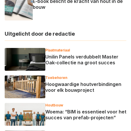
E-book belicht de kracht van hout in de
bouw
Uitgelicht door de redactie
Plaatmateriaal
Unilin Panels verdubbelt Master
Oak-collectie na groot succes
Toebehoren
Hoogwaardige houtverbindingen
voor elk bouwproject
Houtbouw
Woema: “BIM is essentieel voor het
succes van prefab-projecten”