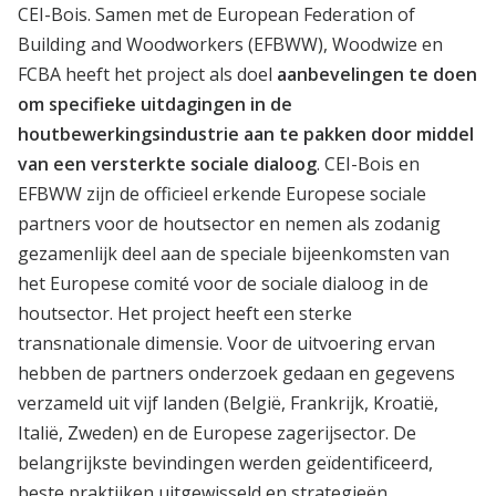
CEI-Bois. Samen met de European Federation of
Building and Woodworkers (EFBWW), Woodwize en
FCBA heeft het project als doel
aanbevelingen te doen
om specifieke uitdagingen in de
houtbewerkingsindustrie aan te pakken door middel
van een versterkte sociale dialoog
. CEI-Bois en
EFBWW zijn de officieel erkende Europese sociale
partners voor de houtsector en nemen als zodanig
gezamenlijk deel aan de speciale bijeenkomsten van
het Europese comité voor de sociale dialoog in de
houtsector. Het project heeft een sterke
transnationale dimensie. Voor de uitvoering ervan
hebben de partners onderzoek gedaan en gegevens
verzameld uit vijf landen (België, Frankrijk, Kroatië,
Italië, Zweden) en de Europese zagerijsector. De
belangrijkste bevindingen werden geïdentificeerd,
beste praktijken uitgewisseld en strategieën